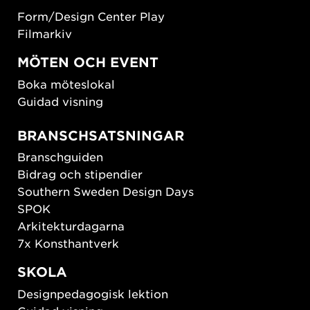
Form/Design Center Play
Filmarkiv
MÖTEN OCH EVENT
Boka möteslokal
Guidad visning
BRANSCHSATSNINGAR
Branschguiden
Bidrag och stipendier
Southern Sweden Design Days
SPOK
Arkitekturdagarna
7x Konsthantverk
SKOLA
Designpedagogisk lektion