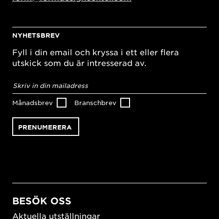
NYHETSBREV
Fyll i din email och kryssa i ett eller flera
utskick som du är intresserad av.
E-
postadress
*
Månadsbrev
Branschbrev
BESÖK OSS
Aktuella utställningar