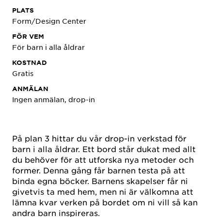
PLATS
Form/Design Center
FÖR VEM
För barn i alla åldrar
KOSTNAD
Gratis
ANMÄLAN
Ingen anmälan, drop-in
På plan 3 hittar du vår drop-in verkstad för
barn i alla åldrar. Ett bord står dukat med allt
du behöver för att utforska nya metoder och
former. Denna gång får barnen testa på att
binda egna böcker. Barnens skapelser får ni
givetvis ta med hem, men ni är välkomna att
lämna kvar verken på bordet om ni vill så kan
andra barn inspireras.