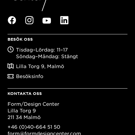
BESÖK OSS
Tisdag–Lördag: 11–17
Söndag–Måndag: Stängt
Lilla Torg 9, Malmö
Besöksinfo
KONTAKTA OSS
Form/Design Center
Lilla Torg 9
211 34 Malmö
+46 (0)40-664 51 50
form@formdesigncenter.com