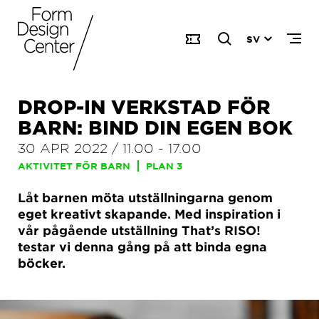
SV
DROP-IN VERKSTAD FÖR
BARN: BIND DIN EGEN BOK
30 APR 2022
/
11.00
-
17.00
AKTIVITET FÖR BARN
PLAN 3
Låt barnen möta utställningarna genom
eget kreativt skapande. Med inspiration i
vår pågående utställning That’s RISO!
testar vi denna gång på att binda egna
böcker.