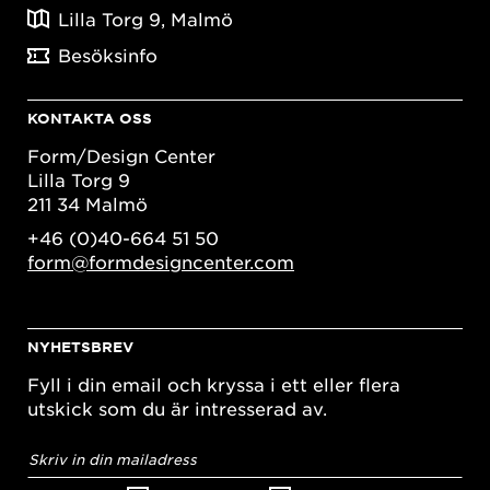
Lilla Torg 9, Malmö
Besöksinfo
KONTAKTA OSS
Form/Design Center
Lilla Torg 9
211 34 Malmö
+46 (0)40-664 51 50
form@formdesigncenter.com
NYHETSBREV
Fyll i din email och kryssa i ett eller flera
utskick som du är intresserad av.
E-
postadress
*