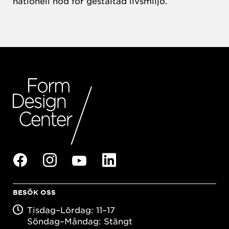
nationell nod för gestaltad livsmiljö.
BESÖK OSS
Tisdag–Lördag: 11–17
Söndag–Måndag: Stängt