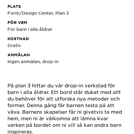
PLATS
Form/Design Center, Plan 3
FÖR VEM
För barn i alla åldrar
KOSTNAD
Gratis
ANMÄLAN
Ingen anmälan, drop-in
På plan 3 hittar du vår drop-in verkstad för
barn i alla åldrar. Ett bord står dukat med allt
du behöver för att utforska nya metoder och
former. Denna gång får barnen testa på att
väva. Barnens skapelser får ni givetvis ta med
hem, men ni är välkomna att lämna kvar
verken på bordet om ni vill så kan andra barn
inspireras.