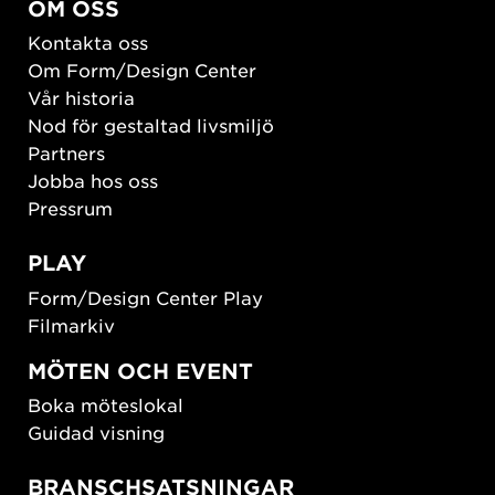
OM OSS
Kontakta oss
Om Form/Design Center
Vår historia
Nod för gestaltad livsmiljö
Partners
Jobba hos oss
Pressrum
PLAY
Form/Design Center Play
Filmarkiv
MÖTEN OCH EVENT
Boka möteslokal
Guidad visning
BRANSCHSATSNINGAR