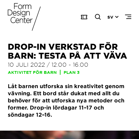
SV
DROP-IN VERKSTAD FÖR
BARN: TESTA PÅ ATT VÄVA
10 JULI 2022
/
12.00
-
16.00
AKTIVITET FÖR BARN
PLAN 3
Låt barnen utforska sin kreativitet genom
vävning. Ett bord står dukat med allt du
behöver för att utforska nya metoder och
former. Drop-in lördagar 11–17 och
söndagar 12–16.