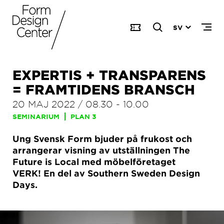
SV
EXPERTIS + TRANSPARENS
= FRAMTIDENS BRANSCH
20 MAJ 2022
/
08.30
-
10.00
SEMINARIUM
PLAN 3
Ung Svensk Form bjuder på frukost och
arrangerar visning av utställningen The
Future is Local med möbelföretaget
VERK! En del av Southern Sweden Design
Days.