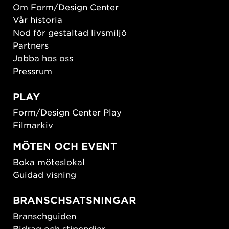
Om Form/Design Center
Vår historia
Nod för gestaltad livsmiljö
Partners
Jobba hos oss
Pressrum
PLAY
Form/Design Center Play
Filmarkiv
MÖTEN OCH EVENT
Boka möteslokal
Guidad visning
BRANSCHSATSNINGAR
Branschguiden
Bidrag och stipendier