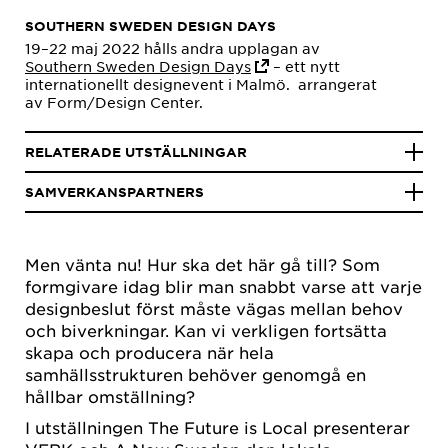
SOUTHERN SWEDEN DESIGN DAYS
19–22 maj 2022 hålls andra upplagan av
Southern Sweden Design Days
– ett nytt
internationellt designevent i Malmö. arrangerat
av Form/Design Center.
RELATERADE UTSTÄLLNINGAR
SAMVERKANSPARTNERS
Men vänta nu! Hur ska det här gå till? Som
formgivare idag blir man snabbt varse att varje
designbeslut först måste vägas mellan behov
och biverkningar. Kan vi verkligen fortsätta
skapa och producera när hela
samhällsstrukturen behöver genomgå en
hållbar omställning?
I utställningen The Future is Local presenterar