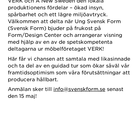
VERK och A New Sweden den lokala
produktionens fördelar – ökad insyn,
spårbarhet och ett lägre miljöavtryck.
Välkommen att delta när Ung Svensk Form
(Svensk Form) bjuder på frukost på
Form/Design Center och arrangerar visning
med hjälp av en av de spetskompetenta
deltagarna ur möbelföretaget VERK!
Här får vi chansen att samtala med likasinnade
och ta del av en guidad tur som ökar såväl vår
framtidsoptimism som våra förutsättningar att
producera hållbart.
Anmälan sker till
info@svenskform.se
senast
den 15 maj!