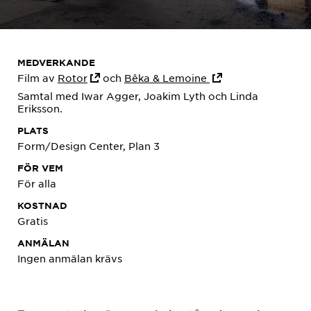
MEDVERKANDE
Film av
Rotor
och
Bêka & Lemoine
Samtal med Iwar Agger, Joakim Lyth och Linda
Eriksson.
PLATS
Form/Design Center, Plan 3
FÖR VEM
För alla
KOSTNAD
Gratis
ANMÄLAN
Ingen anmälan krävs