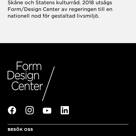
Skåne och Statens kulturråd. 2018 utsågs
Form/Design Center av regeringen till en
nationell nod för gestaltad livsmiljö.
BESÖK OSS