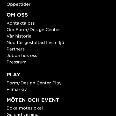
Öppettider
OM OSS
Kontakta oss
Om Form/Design Center
Vår historia
Nod för gestaltad livsmiljö
Partners
Jobba hos oss
Pressrum
PLAY
Form/Design Center Play
Filmarkiv
MÖTEN OCH EVENT
Boka möteslokal
Guidad visning