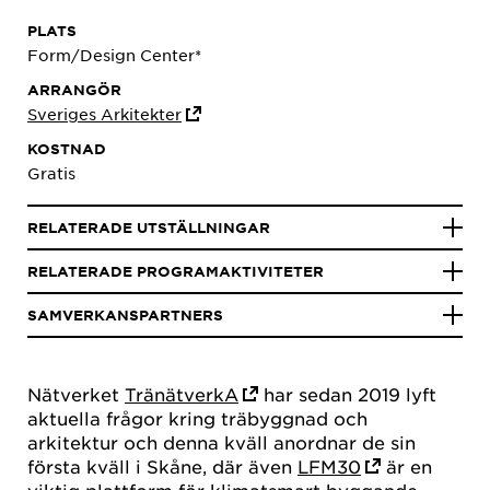
PLATS
Form/Design Center*
ARRANGÖR
Sveriges Arkitekter
KOSTNAD
Gratis
RELATERADE UTSTÄLLNINGAR
RELATERADE PROGRAMAKTIVITETER
SAMVERKANSPARTNERS
Nätverket
TränätverkA
har sedan 2019 lyft
aktuella frågor kring träbyggnad och
arkitektur och denna kväll anordnar de sin
första kväll i Skåne, där även
LFM30
är en