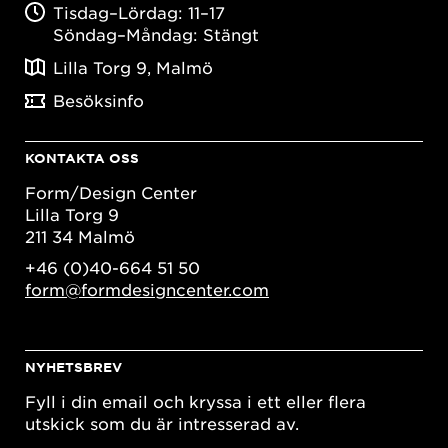
Tisdag–Lördag: 11–17
Söndag–Måndag: Stängt
Lilla Torg 9, Malmö
Besöksinfo
KONTAKTA OSS
Form/Design Center
Lilla Torg 9
211 34 Malmö
+46 (0)40-664 51 50
form@formdesigncenter.com
NYHETSBREV
Fyll i din email och kryssa i ett eller flera
utskick som du är intresserad av.