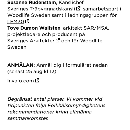
Susanne Rudenstam
, Kanslichef
Sveriges Träbyggnadskansli
, samarbetspart i
Woodlife Sweden samt i ledningsgruppen för
LFM30
Tove Dumon Wallsten
, arkitekt SAR/MSA,
projektledare och producent på
Sveriges Arkitekter
och för Woodlife
Sweden
ANMÄLAN:
Anmäl dig i formuläret nedan
(senast 25 aug kl 12)
Invajo.com
Begränsat antal platser. Vi kommer vid
tidpunkten
följa Folkhälsomyndighetens
rekommendationer kring allmänna
sammankomster.