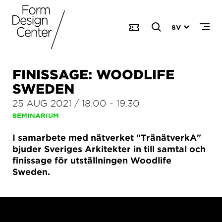
SV
FINISSAGE: WOODLIFE
SWEDEN
25 AUG 2021
/
18.00
-
19.30
SEMINARIUM
I samarbete med nätverket "TränätverkA"
bjuder Sveriges Arkitekter in till samtal och
finissage för utställningen Woodlife
Sweden.