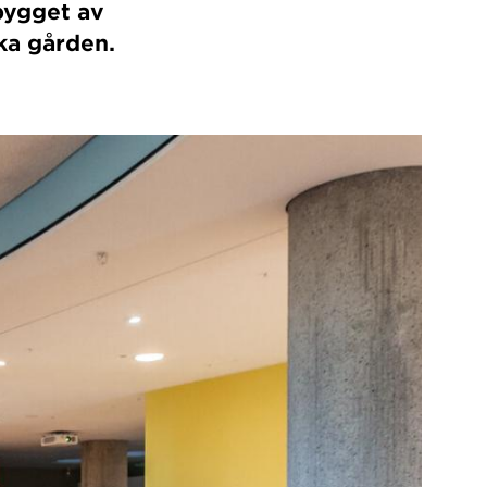
bygget av
ka gården.