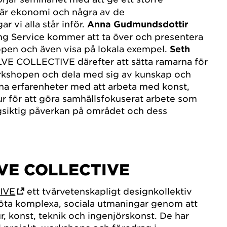
lär ekonomi och några av de
r vi alla står inför.
Anna Gudmundsdottir
ng Service kommer att ta över och presentera
pen och även visa på lokala exempel.
Seth
VE COLLECTIVE därefter att sätta ramarna för
shopen och dela med sig av kunskap och
egna erfarenheter med att arbeta med konst,
ur för att göra samhällsfokuserat arbete som
ångsiktig påverkan på området och dess
VE COLLECTIVE
IVE
ett tvärvetenskapligt designkollektiv
 möta komplexa, sociala utmaningar genom att
r, konst, teknik och ingenjörskonst. De har