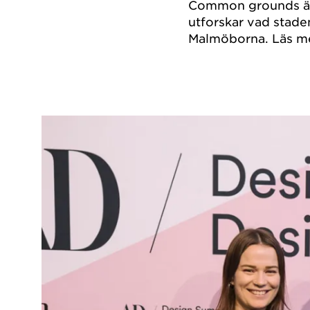
Common grounds är
utforskar vad stade
Malmöborna. Läs m