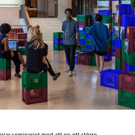
rjar seminariet med att ge ett större