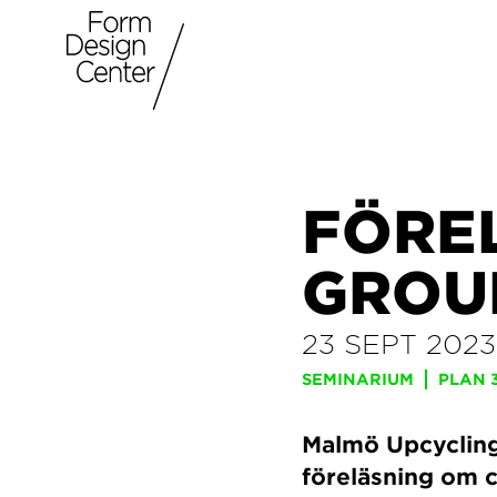
FÖRE
GROU
23 SEPT 2023
SEMINARIUM
PLAN 
Malmö Upcyclin
föreläsning om c