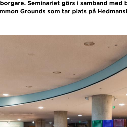
borgare. Seminariet görs i samband med 
ommon Grounds som tar plats på Hedmans