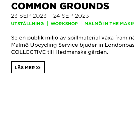
COMMON GROUNDS
23 SEP 2023 – 24 SEP 2023
UTSTÄLLNING
WORKSHOP
MALMÖ IN THE MAKI
Se en publik miljö av spillmaterial växa fram 
Malmö Upcycling Service bjuder in Londonb
COLLECTIVE till Hedmanska gården.
LÄS MER