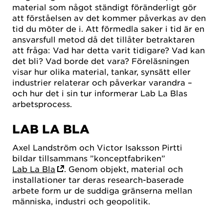
material som något ständigt föränderligt gör
att förståelsen av det kommer påverkas av den
tid du möter de i. Att förmedla saker i tid är en
ansvarsfull metod då det tillåter betraktaren
att fråga: Vad har detta varit tidigare? Vad kan
det bli? Vad borde det vara? Föreläsningen
visar hur olika material, tankar, synsätt eller
industrier relaterar och påverkar varandra –
och hur det i sin tur informerar Lab La Blas
arbetsprocess.
LAB LA BLA
Axel Landström och Victor Isaksson Pirtti
bildar tillsammans ”konceptfabriken”
Lab La Bla
. Genom objekt, material och
installationer tar deras research-baserade
arbete form ur de suddiga gränserna mellan
människa, industri och geopolitik.