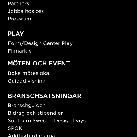
Partners
Jobba hos oss
Pressrum
PLAY
Form/Design Center Play
Filmarkiv
MÖTEN OCH EVENT
Boka möteslokal
Guidad visning
BRANSCHSATSNINGAR
Branschguiden
Bidrag och stipendier
Southern Sweden Design Days
SPOK
Arkitekturdagarna