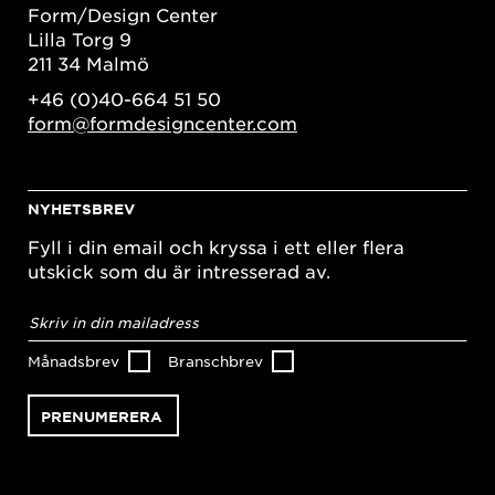
Form/Design Center
Lilla Torg 9
211 34 Malmö
+46 (0)40-664 51 50
form@formdesigncenter.com
NYHETSBREV
Fyll i din email och kryssa i ett eller flera
utskick som du är intresserad av.
E-
postadress
*
Månadsbrev
Branschbrev