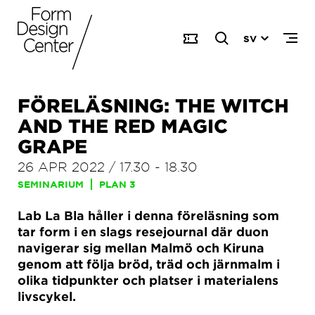
SV
FÖRELÄSNING: THE WITCH
AND THE RED MAGIC
GRAPE
26 APR 2022
/
17.30
-
18.30
SEMINARIUM
PLAN 3
Lab La Bla håller i denna föreläsning som
tar form i en slags resejournal där duon
navigerar sig mellan Malmö och Kiruna
genom att följa bröd, träd och järnmalm i
olika tidpunkter och platser i materialens
livscykel.