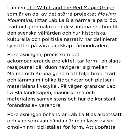
I filmen
The Witch and the Red Magic Grape
,
som är en del av det större projektet
Moving
Mountains,
tittar Lab La Bla närmare på bröd,
träd och järnmalm och dess intima relation till
den svenska välfärden och hur historiska,
kulturella och politiska narrativ har definierat
synsättet på våra landskap i århundraden.
Föreläsningen, precis som det
ackompanjerande projektet, tar form i en slags
resejournal där duon navigerar sig mellan
Malmö och Kiruna genom att följa bröd, träd
och järnmalm i olika tidpunkter och platser i
materialens livscykel. På vägen granskar Lab
La Bla landskapen, människorna och
materialens samexistens och hur de konstant
förändras av varandra.
Föreläsningen behandlar Lab La Blas arbetssätt
och vad som kan hända när man läser av sin
omgivning i tid istället för form. Att uppfatta