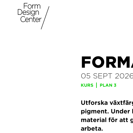
FORM
05 SEPT 202
KURS
PLAN 3
Utforska växtfä
pigment. Under 
material för att g
arbeta.