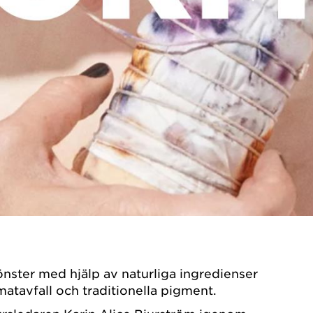
önster med hjälp av naturliga ingredienser
atavfall och traditionella pigment.