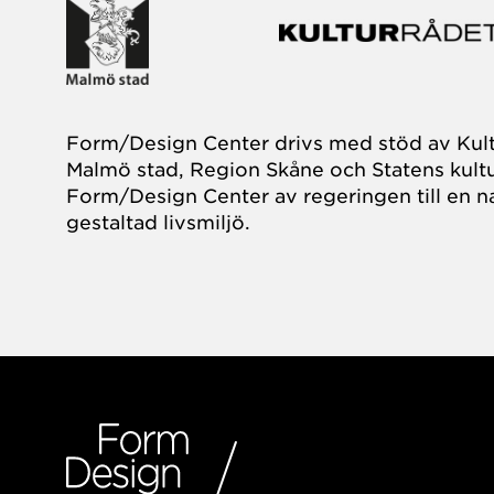
Form/Design Center drivs med stöd av Kul
Malmö stad, Region Skåne och Statens kultu
Form/Design Center av regeringen till en na
gestaltad livsmiljö.