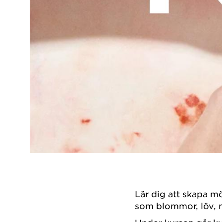
Lär dig att skapa m
som blommor, löv, m