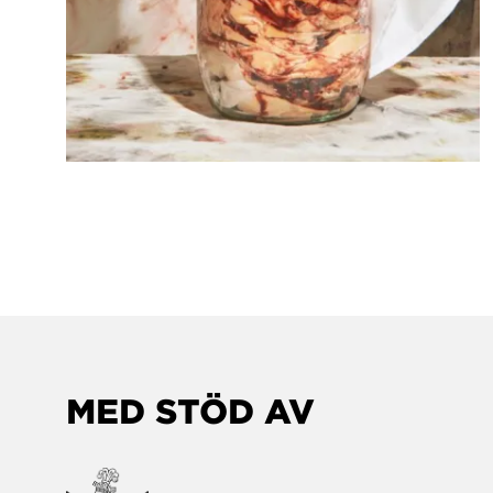
MED STÖD AV