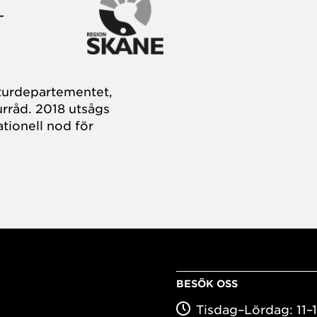
turdepartementet,
rråd. 2018 utsågs
tionell nod för
BESÖK OSS
Tisdag–Lördag: 11–