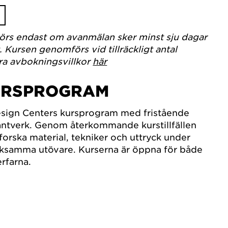
görs endast om avanmälan sker minst sju dagar
Kursen genomförs vid tillräckligt antal
ra avbokningsvillkor
här
URSPROGRAM
ign Centers kursprogram med fristående
antverk. Genom återkommande kurstillfällen
forska material, tekniker och uttryck under
rksamma utövare. Kurserna är öppna för både
rfarna.