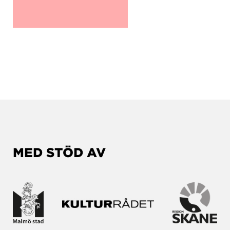
MED STÖD AV