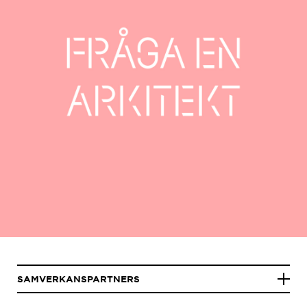
SAMVERKANSPARTNERS