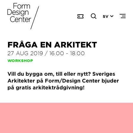
SV
FRÅGA EN ARKITEKT
27 AUG 2019
/
16.00
-
18.00
WORKSHOP
Vill du bygga om, till eller nytt? Sveriges
Arkitekter på Form/Design Center bjuder
på gratis arkitektrådgivning!