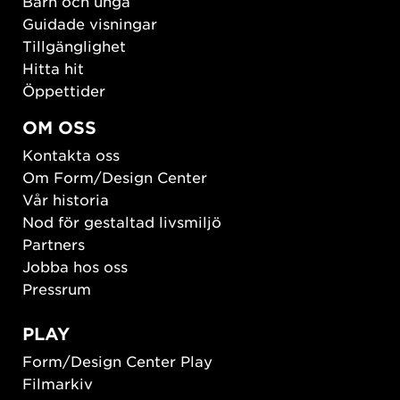
Barn och unga
Guidade visningar
Tillgänglighet
Hitta hit
Öppettider
OM OSS
Kontakta oss
Om Form/Design Center
Vår historia
Nod för gestaltad livsmiljö
Partners
Jobba hos oss
Pressrum
PLAY
Form/Design Center Play
Filmarkiv