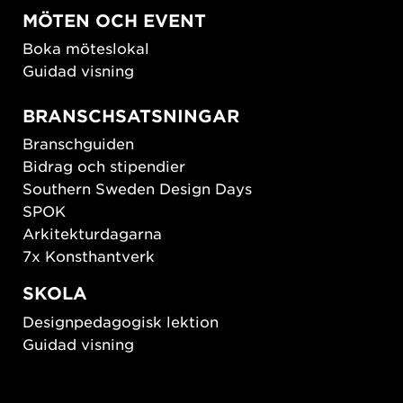
MÖTEN OCH EVENT
Boka möteslokal
Guidad visning
BRANSCHSATSNINGAR
Branschguiden
Bidrag och stipendier
Southern Sweden Design Days
SPOK
Arkitekturdagarna
7x Konsthantverk
SKOLA
Designpedagogisk lektion
Guidad visning
HÅLLBAR UTVECKLING