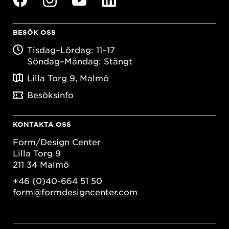
BESÖK OSS
Tisdag–Lördag: 11–17
Söndag–Måndag: Stängt
Lilla Torg 9, Malmö
Besöksinfo
KONTAKTA OSS
Form/Design Center
Lilla Torg 9
211 34 Malmö
+46 (0)40-664 51 50
form@formdesigncenter.com