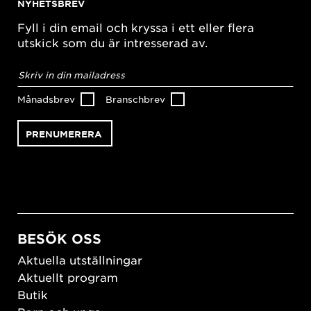
NYHETSBREV
Fyll i din email och kryssa i ett eller flera
utskick som du är intresserad av.
E-
postadress
*
Månadsbrev
Branschbrev
BESÖK OSS
Aktuella utställningar
Aktuellt program
Butik