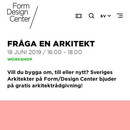
SV
FRÅGA EN ARKITEKT
18 JUNI 2019
/
16.00
-
18.00
WORKSHOP
Vill du bygga om, till eller nytt? Sveriges
Arkitekter på Form/Design Center bjuder
på gratis arkitektrådgivning!