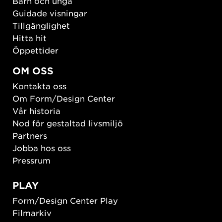
Barn och unga
Guidade visningar
Tillgänglighet
Hitta hit
Öppettider
OM OSS
Kontakta oss
Om Form/Design Center
Vår historia
Nod för gestaltad livsmiljö
Partners
Jobba hos oss
Pressrum
PLAY
Form/Design Center Play
Filmarkiv