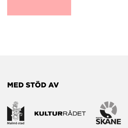
MED STÖD AV