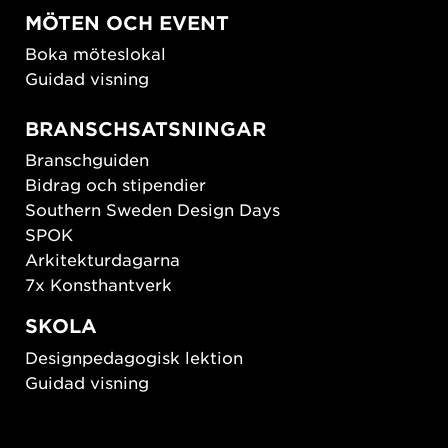
MÖTEN OCH EVENT
Boka möteslokal
Guidad visning
BRANSCHSATSNINGAR
Branschguiden
Bidrag och stipendier
Southern Sweden Design Days
SPOK
Arkitekturdagarna
7x Konsthantverk
SKOLA
Designpedagogisk lektion
Guidad visning
HÅLLBAR UTVECKLING