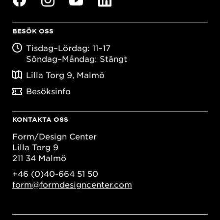
BESÖK OSS
Tisdag–Lördag: 11–17
Söndag–Måndag: Stängt
Lilla Torg 9, Malmö
Besöksinfo
KONTAKTA OSS
Form/Design Center
Lilla Torg 9
211 34 Malmö
+46 (0)40-664 51 50
form@formdesigncenter.com