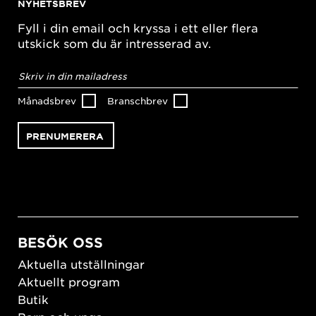
NYHETSBREV
Fyll i din email och kryssa i ett eller flera
utskick som du är intresserad av.
E-
postadress
*
Månadsbrev
Branschbrev
BESÖK OSS
Aktuella utställningar
Aktuellt program
Butik