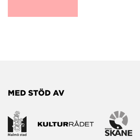
MED STÖD AV