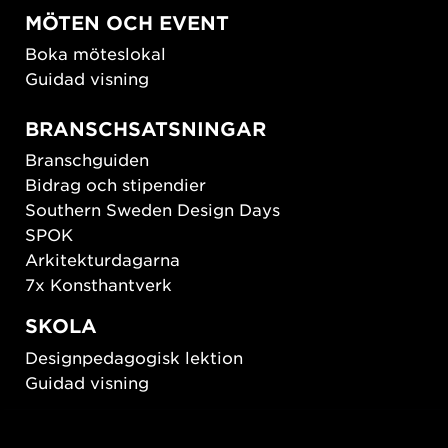
MÖTEN OCH EVENT
Boka möteslokal
Guidad visning
BRANSCHSATSNINGAR
Branschguiden
Bidrag och stipendier
Southern Sweden Design Days
SPOK
Arkitekturdagarna
7x Konsthantverk
SKOLA
Designpedagogisk lektion
Guidad visning
HÅLLBAR UTVECKLING