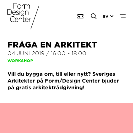
SV
FRÅGA EN ARKITEKT
04 JUNI 2019
/
16.00
-
18.00
WORKSHOP
Vill du bygga om, till eller nytt? Sveriges
Arkitekter på Form/Design Center bjuder
på gratis arkitektrådgivning!