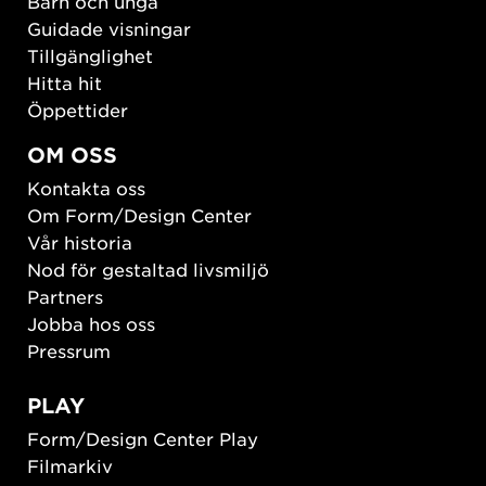
Barn och unga
Guidade visningar
Tillgänglighet
Hitta hit
Öppettider
OM OSS
Kontakta oss
Om Form/Design Center
Vår historia
Nod för gestaltad livsmiljö
Partners
Jobba hos oss
Pressrum
PLAY
Form/Design Center Play
Filmarkiv