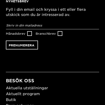
NYHETSBREV
Fyll i din email och kryssa i ett eller flera
utskick som du är intresserad av.
E-
postadress
*
Månadsbrev
Branschbrev
BESÖK OSS
Aktuella utställningar
Aktuellt program
Butik