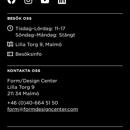
BESÖK OSS
Tisdag–Lördag: 11–17
Söndag–Måndag: Stängt
Lilla Torg 9, Malmö
Besöksinfo
KONTAKTA OSS
Form/Design Center
Lilla Torg 9
211 34 Malmö
+46 (0)40-664 51 50
form@formdesigncenter.com