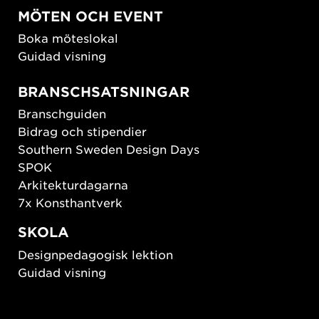
MÖTEN OCH EVENT
Boka möteslokal
Guidad visning
BRANSCHSATSNINGAR
Branschguiden
Bidrag och stipendier
Southern Sweden Design Days
SPOK
Arkitekturdagarna
7x Konsthantverk
SKOLA
Designpedagogisk lektion
Guidad visning
HÅLLBAR UTVECKLING