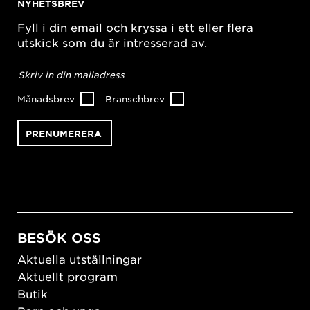
NYHETSBREV
Fyll i din email och kryssa i ett eller flera
utskick som du är intresserad av.
E-
postadress
*
Månadsbrev
Branschbrev
BESÖK OSS
Aktuella utställningar
Aktuellt program
Butik