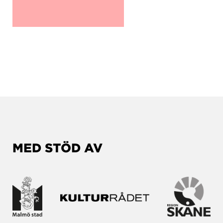
MED STÖD AV