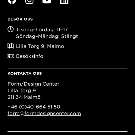
BESÖK OSS
Tisdag–Lördag: 11–17
Söndag–Måndag: Stängt
Lilla Torg 9, Malmö
Besöksinfo
KONTAKTA OSS
Form/Design Center
Lilla Torg 9
211 34 Malmö
+46 (0)40-664 51 50
form@formdesigncenter.com