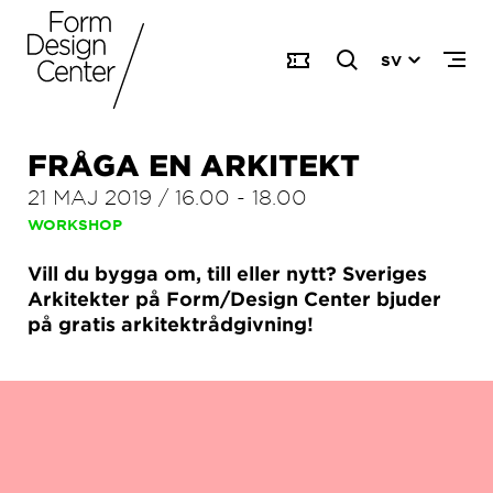
SV
FRÅGA EN ARKITEKT
21 MAJ 2019
/
16.00
-
18.00
WORKSHOP
Vill du bygga om, till eller nytt? Sveriges
Arkitekter på Form/Design Center bjuder
på gratis arkitektrådgivning!