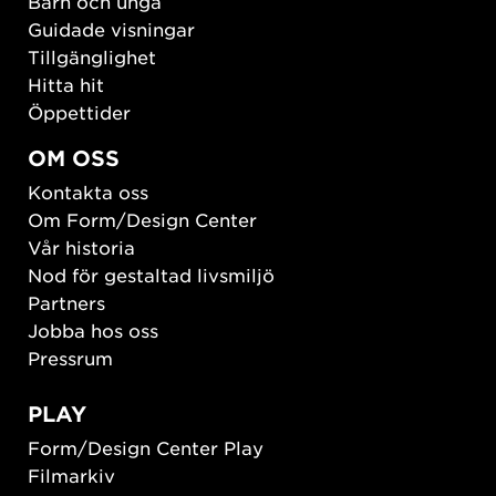
Barn och unga
Guidade visningar
Tillgänglighet
Hitta hit
Öppettider
OM OSS
Kontakta oss
Om Form/Design Center
Vår historia
Nod för gestaltad livsmiljö
Partners
Jobba hos oss
Pressrum
PLAY
Form/Design Center Play
Filmarkiv