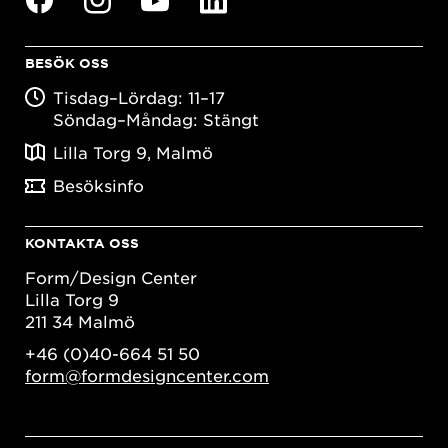
BESÖK OSS
Tisdag–Lördag: 11–17
Söndag–Måndag: Stängt
Lilla Torg 9, Malmö
Besöksinfo
KONTAKTA OSS
Form/Design Center
Lilla Torg 9
211 34 Malmö
+46 (0)40-664 51 50
form@formdesigncenter.com