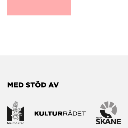
MED STÖD AV