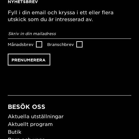
NYHETSBREV
Fyll i din email och kryssa i ett eller flera
utskick som du är intresserad av.
E-
postadress
*
Månadsbrev
Branschbrev
BESÖK OSS
Aktuella utställningar
Aktuellt program
Butik