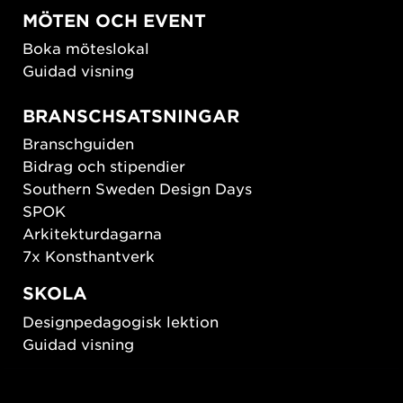
MÖTEN OCH EVENT
Boka möteslokal
Guidad visning
BRANSCHSATSNINGAR
Branschguiden
Bidrag och stipendier
Southern Sweden Design Days
SPOK
Arkitekturdagarna
7x Konsthantverk
SKOLA
Designpedagogisk lektion
Guidad visning
HÅLLBAR UTVECKLING