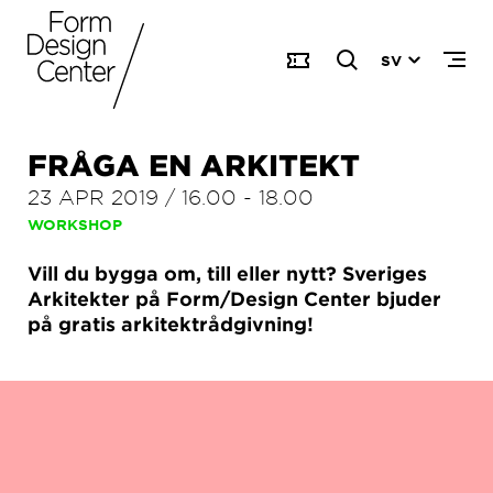
SV
FRÅGA EN ARKITEKT
23 APR 2019
/
16.00
-
18.00
WORKSHOP
Vill du bygga om, till eller nytt? Sveriges
Arkitekter på Form/Design Center bjuder
på gratis arkitektrådgivning!