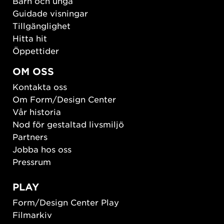
Barn och unga
Guidade visningar
Tillgänglighet
Hitta hit
Öppettider
OM OSS
Kontakta oss
Om Form/Design Center
Vår historia
Nod för gestaltad livsmiljö
Partners
Jobba hos oss
Pressrum
PLAY
Form/Design Center Play
Filmarkiv