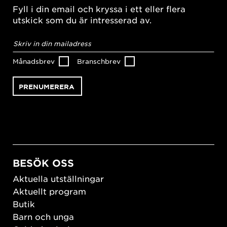
Fyll i din email och kryssa i ett eller flera
utskick som du är intresserad av.
E-
postadress
*
Månadsbrev
Branschbrev
BESÖK OSS
Aktuella utställningar
Aktuellt program
Butik
Barn och unga