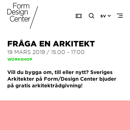
SV
FRÅGA EN ARKITEKT
19 MARS 2019
/
15.00
-
17.00
WORKSHOP
Vill du bygga om, till eller nytt? Sveriges
Arkitekter på Form/Design Center bjuder
på gratis arkitektrådgivning!