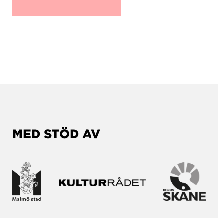
MED STÖD AV