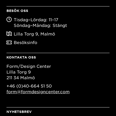
BESÖK OSS
Tisdag–Lördag: 11–17
Söndag–Måndag: Stängt
Lilla Torg 9, Malmö
Besöksinfo
KONTAKTA OSS
Form/Design Center
Lilla Torg 9
211 34 Malmö
+46 (0)40-664 51 50
form@formdesigncenter.com
NYHETSBREV