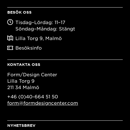
BESÖK OSS
Tisdag–Lördag: 11–17
Söndag–Måndag: Stängt
Lilla Torg 9, Malmö
Besöksinfo
KONTAKTA OSS
Form/Design Center
Lilla Torg 9
211 34 Malmö
+46 (0)40-664 51 50
form@formdesigncenter.com
NYHETSBREV