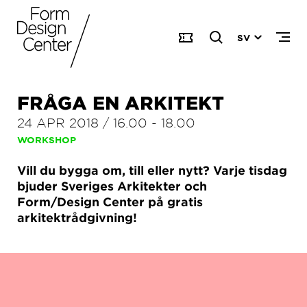
SV
FRÅGA EN ARKITEKT
24 APR 2018
/
16.00
-
18.00
WORKSHOP
Vill du bygga om, till eller nytt? Varje tisdag
bjuder Sveriges Arkitekter och
Form/Design Center på gratis
arkitektrådgivning!