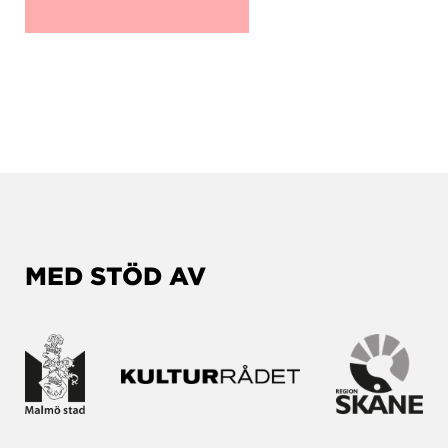
MED STÖD AV