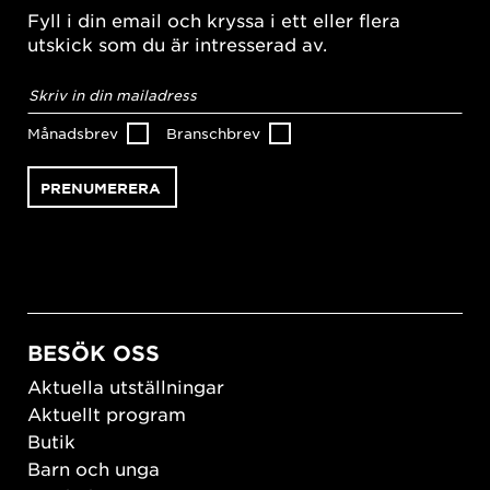
Fyll i din email och kryssa i ett eller flera
utskick som du är intresserad av.
E-
postadress
*
Månadsbrev
Branschbrev
BESÖK OSS
Aktuella utställningar
Aktuellt program
Butik
Barn och unga