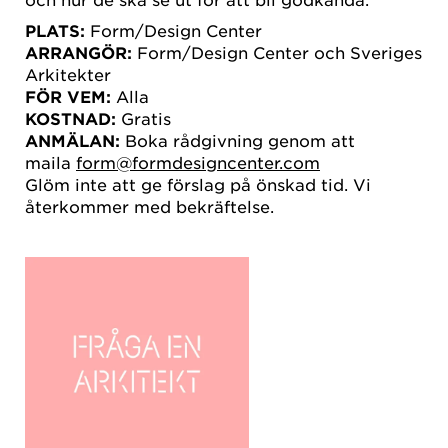
PLATS:
Form/Design Center
ARRANGÖR:
Form/Design Center och Sveriges
Arkitekter
FÖR VEM:
Alla
KOSTNAD:
Gratis
ANMÄLAN:
Boka rådgivning genom att
maila
form@formdesigncenter.com
Glöm inte att ge förslag på önskad tid. Vi
återkommer med bekräftelse.