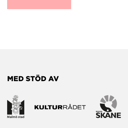
MED STÖD AV