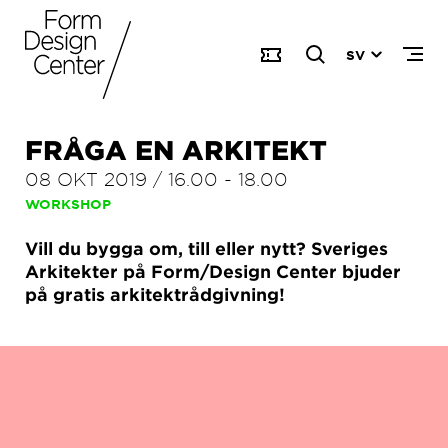
SV
FRÅGA EN ARKITEKT
08 OKT 2019
/
16.00
-
18.00
WORKSHOP
Vill du bygga om, till eller nytt? Sveriges
Arkitekter på Form/Design Center bjuder
på gratis arkitektrådgivning!