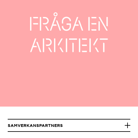
SAMVERKANSPARTNERS