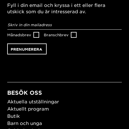
Fyll i din email och kryssa i ett eller flera
utskick som du är intresserad av.
E-
postadress
*
Månadsbrev
Branschbrev
BESÖK OSS
Aktuella utställningar
Aktuellt program
Butik
Barn och unga