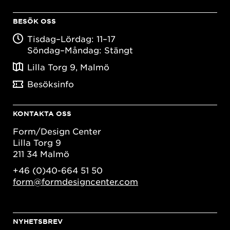
BESÖK OSS
Tisdag–Lördag: 11–17
Söndag–Måndag: Stängt
Lilla Torg 9, Malmö
Besöksinfo
KONTAKTA OSS
Form/Design Center
Lilla Torg 9
211 34 Malmö
+46 (0)40-664 51 50
form@formdesigncenter.com
NYHETSBREV