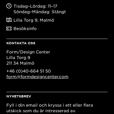
Tisdag–Lördag: 11–17
Söndag–Måndag: Stängt
Lilla Torg 9, Malmö
Besöksinfo
KONTAKTA OSS
Form/Design Center
Lilla Torg 9
211 34 Malmö
+46 (0)40-664 51 50
form@formdesigncenter.com
NYHETSBREV
Fyll i din email och kryssa i ett eller flera
utskick som du är intresserad av.