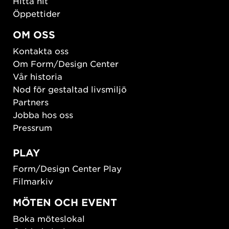
Hitta hit
Öppettider
OM OSS
Kontakta oss
Om Form/Design Center
Vår historia
Nod för gestaltad livsmiljö
Partners
Jobba hos oss
Pressrum
PLAY
Form/Design Center Play
Filmarkiv
MÖTEN OCH EVENT
Boka möteslokal