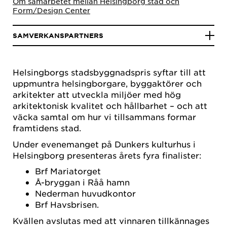
Om samarbetet mellan Helsingborg stad och
Form/Design Center
SAMVERKANSPARTNERS
Helsingborgs stadsbyggnadspris syftar till att
uppmuntra helsingborgare, byggaktörer och
arkitekter att utveckla miljöer med hög
arkitektonisk kvalitet och hållbarhet – och att
väcka samtal om hur vi tillsammans formar
framtidens stad.
Under evenemanget på Dunkers kulturhus i
Helsingborg presenteras årets fyra finalister:
Brf Mariatorget
Å-bryggan i Råå hamn
Nederman huvudkontor
Brf Havsbrisen.
Kvällen avslutas med att vinnaren tillkännages