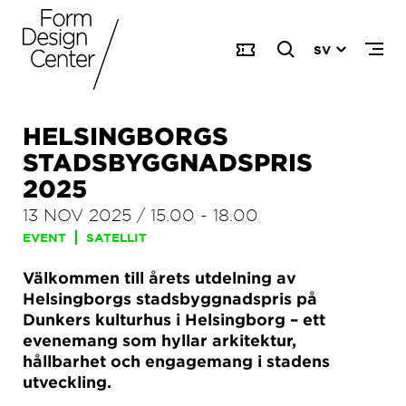
SV
HELSINGBORGS
STADSBYGGNADSPRIS
2025
13 NOV 2025
/
15.00
-
18.00
EVENT
SATELLIT
Välkommen till årets utdelning av
Helsingborgs stadsbyggnadspris på
Dunkers kulturhus i Helsingborg – ett
evenemang som hyllar arkitektur,
hållbarhet och engagemang i stadens
utveckling.