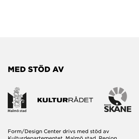
MED STÖD AV
Form/Design Center drivs med stöd av
Kulturdepartementet, Malmö stad, Region