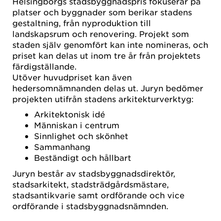
Helsingborgs stadsbyggnadspris fokuserar på
platser och byggnader som berikar stadens
gestaltning, från nyproduktion till
landskapsrum och renovering. Projekt som
staden själv genomfört kan inte nomineras, och
priset kan delas ut inom tre år från projektets
färdigställande.
Utöver huvudpriset kan även
hedersomnämnanden delas ut. Juryn bedömer
projekten utifrån stadens arkitekturverktyg:
Arkitektonisk idé
Människan i centrum
Sinnlighet och skönhet
Sammanhang
Beständigt och hållbart
Juryn består av stadsbyggnadsdirektör,
stadsarkitekt, stadsträdgårdsmästare,
stadsantikvarie samt ordförande och vice
ordförande i stadsbyggnadsnämnden.