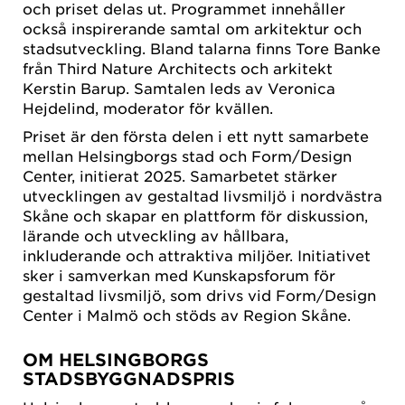
och priset delas ut. Programmet innehåller
också inspirerande samtal om arkitektur och
stadsutveckling. Bland talarna finns Tore Banke
från Third Nature Architects och arkitekt
Kerstin Barup. Samtalen leds av Veronica
Hejdelind, moderator för kvällen.
Priset är den första delen i ett nytt samarbete
mellan Helsingborgs stad och Form/Design
Center, initierat 2025. Samarbetet stärker
utvecklingen av gestaltad livsmiljö i nordvästra
Skåne och skapar en plattform för diskussion,
lärande och utveckling av hållbara,
inkluderande och attraktiva miljöer. Initiativet
sker i samverkan med Kunskapsforum för
gestaltad livsmiljö, som drivs vid Form/Design
Center i Malmö och stöds av Region Skåne.
OM HELSINGBORGS
STADSBYGGNADSPRIS