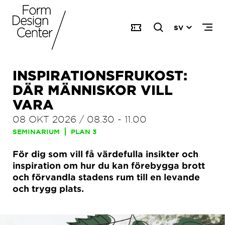
SV
INSPIRATIONSFRUKOST:
DÄR MÄNNISKOR VILL
VARA
08 OKT 2026
/
08.30
-
11.00
SEMINARIUM
PLAN 3
För dig som vill få värdefulla insikter och
inspiration om hur du kan förebygga brott
och förvandla stadens rum till en levande
och trygg plats.