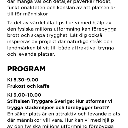
där många val och detaljer påverkar flödet,
funktionaliteten och känslan av att platsen är
till för människor.
Ta del av värdefulla tips hur vi med hjälp av
den fysiska miljöns utformning kan förebygga
brott och skapa trygghet. Låt dig också
inspireras av projekt där naturliga stråk och
landmärken blivit till både attraktiva, trygga
och levande platser.
PROGRAM
Kl 8.30–9.00
Frukost och kaffe
Kl 9.00–10.00
Stiftelsen Tryggare Sverige: Hur utformar vi
trygga stadsmiljöer och förebygger brott?
En säker plats är en attraktiv och levande plats
där människor vill vara. Hur kan vi med hjälp
av den fysiska miljöns utformning förebygga