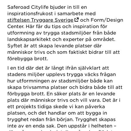
Saferoad Citylife bjuder in till en
inspirationsfrukost i samarbete med
stiftelsen Tryggare Sverige
och Form/Design
Center. Här får du tips och inspiration för
utformning av trygga stadsmiljöer från både
landskapsarkitekt och experter på området.
Syftet är att skapa levande platser där
människor trivs och som faktiskt bidrar till att
förebygga brott.
I en tid där det är långt ifrån självklart att
stadens miljöer upplevs trygga väcks frågan
hur utformningen av stadsmiljöer både kan
skapa trivsamma platser och bidra både till att
förbygga brott. En säker plats är en levande
plats där människor trivs och vill vara. Det är i
ett projekts tidiga skede vi kan påverka
platsen, och det handlar om att bygga in
trygghet redan från början. Trygghet skapas
inte av en enda sak. Den uppstår i helheten –