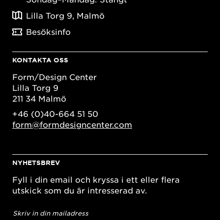
Lilla Torg 9, Malmö
Besöksinfo
KONTAKTA OSS
Form/Design Center
Lilla Torg 9
211 34 Malmö
+46 (0)40-664 51 50
form@formdesigncenter.com
NYHETSBREV
Fyll i din email och kryssa i ett eller flera
utskick som du är intresserad av.
E-
postadress
*