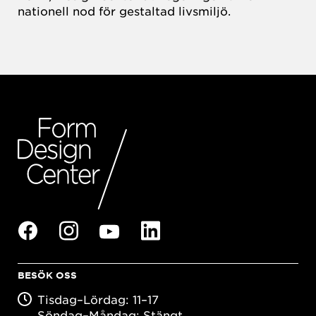
nationell nod för gestaltad livsmiljö.
BESÖK OSS
Tisdag–Lördag: 11–17
Söndag–Måndag: Stängt