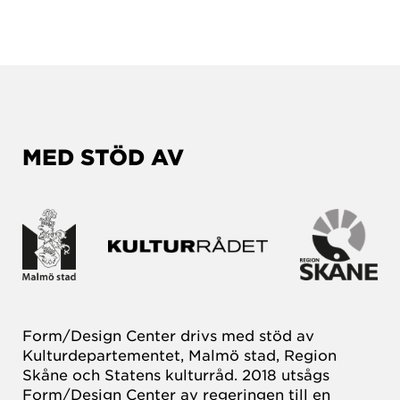
MED STÖD AV
Form/Design Center drivs med stöd av
Kulturdepartementet, Malmö stad, Region
Skåne och Statens kulturråd. 2018 utsågs
Form/Design Center av regeringen till en