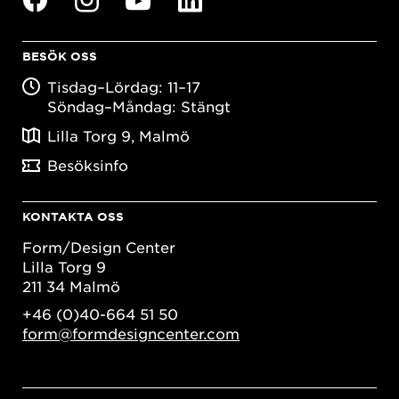
BESÖK OSS
Tisdag–Lördag: 11–17
Söndag–Måndag: Stängt
Lilla Torg 9, Malmö
Besöksinfo
KONTAKTA OSS
Form/Design Center
Lilla Torg 9
211 34 Malmö
+46 (0)40-664 51 50
form@formdesigncenter.com