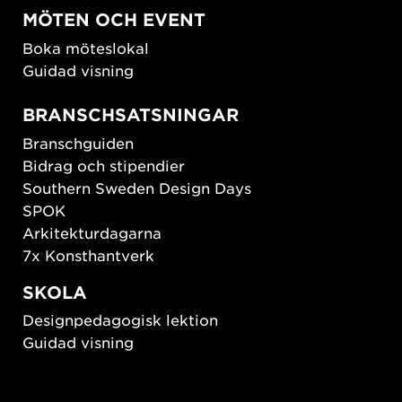
MÖTEN OCH EVENT
Boka möteslokal
Guidad visning
BRANSCHSATSNINGAR
Branschguiden
Bidrag och stipendier
Southern Sweden Design Days
SPOK
Arkitekturdagarna
7x Konsthantverk
SKOLA
Designpedagogisk lektion
Guidad visning
HÅLLBAR UTVECKLING