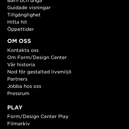
Barn och unga
Guidade visningar
Tillgänglighet
Hitta hit
Öppettider
OM OSS
Kontakta oss
Om Form/Design Center
Vår historia
Nod för gestaltad livsmiljö
Partners
Jobba hos oss
Pressrum
PLAY
Form/Design Center Play
Filmarkiv