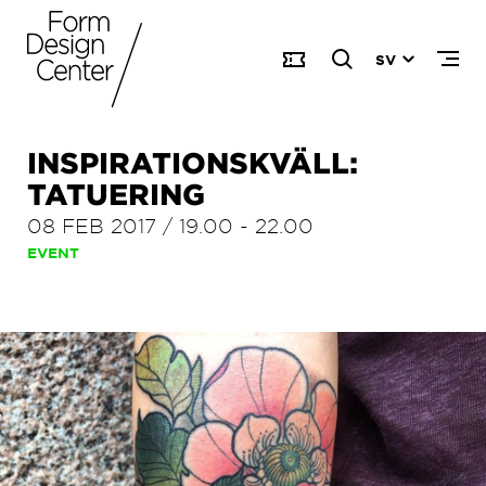
SV
INSPIRATIONSKVÄLL:
TATUERING
08 FEB 2017
/
19.00
-
22.00
EVENT