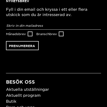
NYHETSBREV
Fyll i din email och kryssa i ett eller flera
utskick som du är intresserad av.
E-
postadress
*
Månadsbrev
Branschbrev
BESÖK OSS
Aktuella utställningar
Aktuellt program
Butik