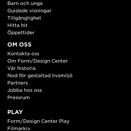
Barn och unga
Guidade visningar
Tillgänglighet
Hitta hit
Öppettider
OM OSS
Kontakta oss
Om Form/Design Center
Vår historia
Nod för gestaltad livsmiljö
Partners
Jobba hos oss
Pressrum
PLAY
Form/Design Center Play
Filmarkiv