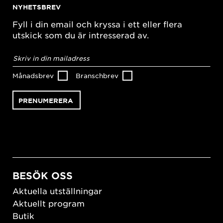
NYHETSBREV
Fyll i din email och kryssa i ett eller flera
utskick som du är intresserad av.
E-
postadress
*
Månadsbrev
Branschbrev
BESÖK OSS
Aktuella utställningar
Aktuellt program
Butik