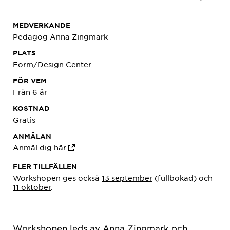
MEDVERKANDE
Pedagog Anna Zingmark
PLATS
Form/Design Center
FÖR VEM
Från 6 år
KOSTNAD
Gratis
ANMÄLAN
Anmäl dig
här
FLER TILLFÄLLEN
Workshopen ges också
13 september
(fullbokad) och
11 oktober
.
Workshopen leds av Anna Zingmark och