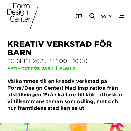
SV
KREATIV VERKSTAD FÖR
BARN
20 SEPT 2025
/
14.00
-
16.00
AKTIVITET FÖR BARN
PLAN 3
Välkommen till en kreativ verkstad på
Form/Design Center! Med inspiration från
utställningen 'Från källare till kök' utforskar
vi tillsammans teman som odling, mat och
hur framtidens stad kan se ut.