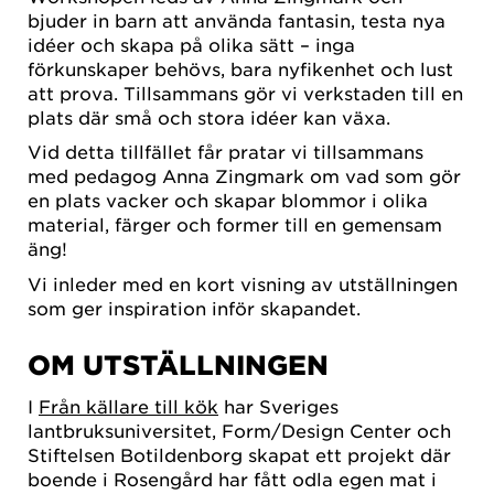
bjuder in barn att använda fantasin, testa nya
idéer och skapa på olika sätt – inga
förkunskaper behövs, bara nyfikenhet och lust
att prova. Tillsammans gör vi verkstaden till en
plats där små och stora idéer kan växa.
Vid detta tillfället får pratar vi tillsammans
med pedagog Anna Zingmark om vad som gör
en plats vacker och skapar blommor i olika
material, färger och former till en gemensam
äng!
Vi inleder med en kort visning av utställningen
som ger inspiration inför skapandet.
OM UTSTÄLLNINGEN
I
Från källare till kök
har Sveriges
lantbruksuniversitet, Form/Design Center och
Stiftelsen Botildenborg skapat ett projekt där
boende i Rosengård har fått odla egen mat i