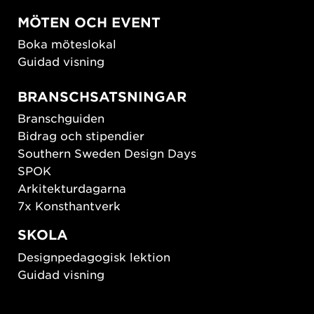
MÖTEN OCH EVENT
Boka möteslokal
Guidad visning
BRANSCHSATSNINGAR
Branschguiden
Bidrag och stipendier
Southern Sweden Design Days
SPOK
Arkitekturdagarna
7x Konsthantverk
SKOLA
Designpedagogisk lektion
Guidad visning
HÅLLBAR UTVECKLING