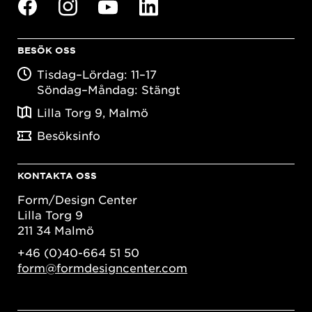
BESÖK OSS
Tisdag–Lördag: 11–17
Söndag–Måndag: Stängt
Lilla Torg 9, Malmö
Besöksinfo
KONTAKTA OSS
Form/Design Center
Lilla Torg 9
211 34 Malmö
+46 (0)40-664 51 50
form@formdesigncenter.com