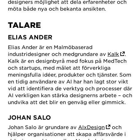
designers möjlighet att dela erfarenheter och
möta både nya och bekanta ansikten.
TALARE
ELIAS ANDER
Elias Ander är en Malmöbaserad
industridesigner och medgrundare av
Kalk
.
Kalk är en designbyrå med fokus på MedTech
och startups, med målet att förverkliga
meningsfulla idéer, produkter och tjänster. Som
en tidig användare av AI har han lagt stor vikt
vid att identifiera de verktyg och processer där
AI verkligen kan stärka designerns arbete – och
undvika att det blir en genväg eller gimmick.
JOHAN SALO
Johan Salo är grundare av
AIxDesign
och
hjälper organisationer att skapa affärsvärde i