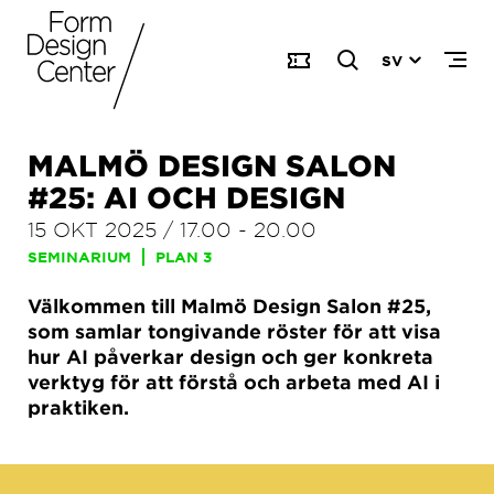
SV
MALMÖ DESIGN SALON
#25: AI OCH DESIGN
15 OKT 2025
/
17.00
-
20.00
SEMINARIUM
PLAN 3
Välkommen till Malmö Design Salon #25,
som samlar tongivande röster för att visa
hur AI påverkar design och ger konkreta
verktyg för att förstå och arbeta med AI i
praktiken.