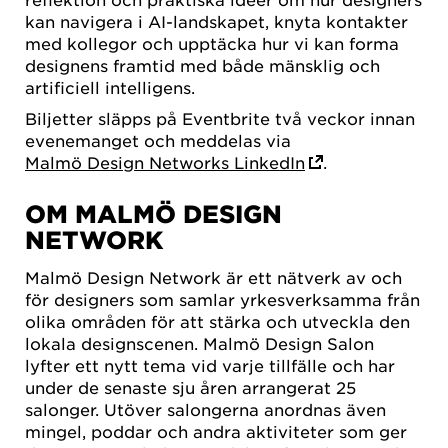
kan navigera i AI-landskapet, knyta kontakter
med kollegor och upptäcka hur vi kan forma
designens framtid med både mänsklig och
artificiell intelligens.
Biljetter släpps på Eventbrite två veckor innan
evenemanget och meddelas via
Malmö Design Networks LinkedIn
.
OM MALMÖ DESIGN
NETWORK
Malmö Design Network är ett nätverk av och
för designers som samlar yrkesverksamma från
olika områden för att stärka och utveckla den
lokala designscenen. Malmö Design Salon
lyfter ett nytt tema vid varje tillfälle och har
under de senaste sju åren arrangerat 25
salonger. Utöver salongerna anordnas även
mingel, poddar och andra aktiviteter som ger