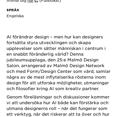
Anmäl dig
här
(Fullbokat)
SPRÅK
Engelska
AI förändrar design – men hur kan designers
fortsätta styra utvecklingen och skapa
upplevelser som sätter människan i centrum i
en snabbt föränderlig värld? Denna
jubileumsupplaga, den 25:e Malmö Design
Salon, arrangerad av Malmö Design Network
och med Form/Design Center som värd, samlar
några av de mest inflytelserika rösterna inom
design för att utforska möjligheter, utmaningar
och filosofier kring AI som kreativ partner.
Genom föreläsningar och diskussioner kommer
vi att undersöka hur AI både kan förstärka och
utmana designerns roll – när det fungerar som
ett verktyg, när det riskerar att ta över och hur