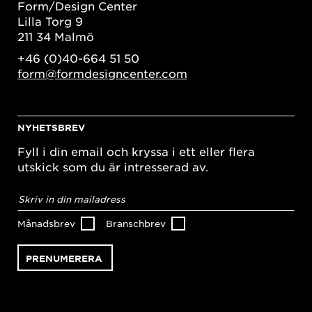
Form/Design Center
Lilla Torg 9
211 34 Malmö
+46 (0)40-664 51 50
form@formdesigncenter.com
NYHETSBREV
Fyll i din email och kryssa i ett eller flera
utskick som du är intresserad av.
E-
postadress
*
Månadsbrev
Branschbrev