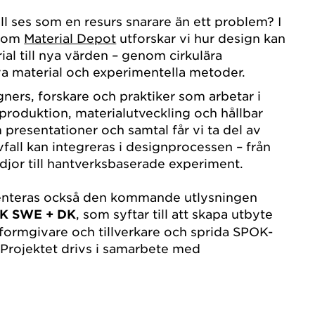
ll ses som en resurs snarare än ett problem? I
inom
Material Depot
utforskar vi hur design kan
al till nya värden – genom cirkulära
va material och experimentella metoder.
gners, forskare och praktiker som arbetar i
produktion, materialutveckling och hållbar
presentationer och samtal får vi ta del av
fall kan integreras i designprocessen – från
edjor till hantverksbaserade experiment.
enteras också den kommande utlysningen
K SWE + DK
, som syftar till att skapa utbyte
formgivare och tillverkare och sprida SPOK-
Projektet drivs i samarbete med