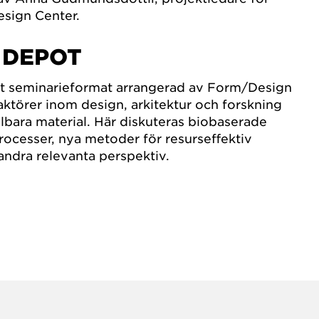
sign Center.
 DEPOT
ett seminarieformat arrangerad av Form/Design
ktörer inom design, arkitektur och forskning
llbara material. Här diskuteras biobaserade
processer, nya metoder för resurseffektiv
andra relevanta perspektiv.