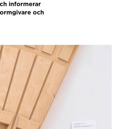
och informerar
formgivare och