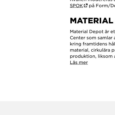
SPOK
på Form/De
MATERIAL
Material Depot är 
Center som samlar a
kring framtidens hå
material, cirkulära 
produktion, liksom 
Läs mer