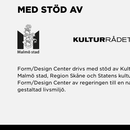
MED STÖD AV
Form/Design Center drivs med stöd av Kul
Malmö stad, Region Skåne och Statens kultu
Form/Design Center av regeringen till en na
gestaltad livsmiljö.