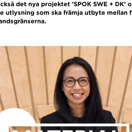
också det nya projektet ’SPOK SWE + DK’ 
utlysning som ska främja utbyte mellan 
 landsgränserna.