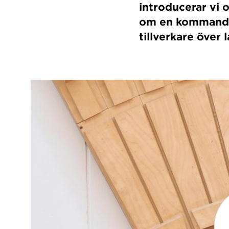
introducerar vi 
om en kommande 
tillverkare över