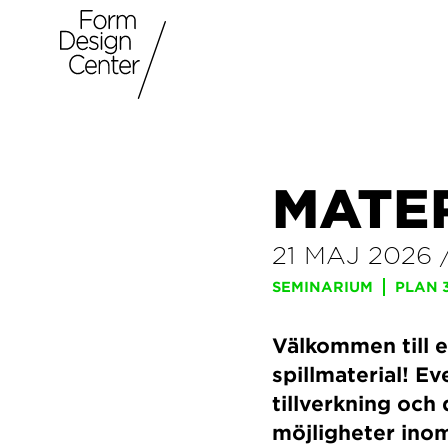
MATE
21 MAJ 2026
SEMINARIUM
PLAN 
Välkommen till 
spillmaterial! Ev
tillverkning och
möjligheter inom