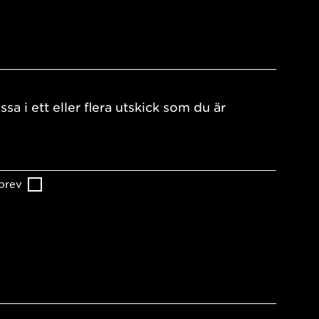
ssa i ett eller flera utskick som du är
brev