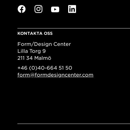
KONTAKTA OSS
Form/Design Center
Lilla Torg 9
211 34 Malmö
+46 (0)40-664 51 50
form@formdesigncenter.com