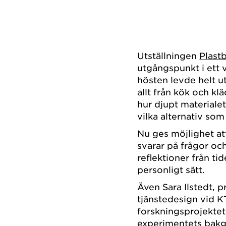
Utställningen
Plast
utgångspunkt i ett
hösten levde helt ut
allt från kök och kl
hur djupt materialet
vilka alternativ som 
Nu ges möjlighet att
svarar på frågor oc
reflektioner från ti
personligt sätt.
Även Sara Ilstedt, 
tjänstedesign vid K
forskningsprojektet
experimentets bakgr