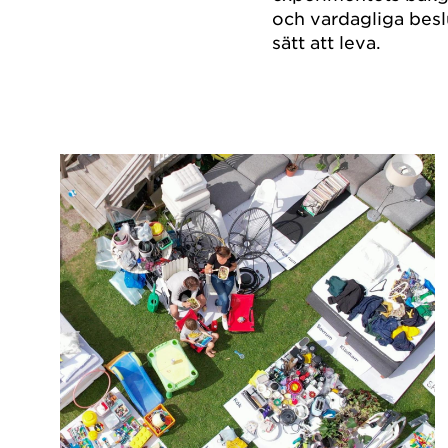
och vardagliga bes
sätt att leva.