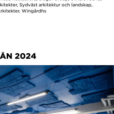
itekter, Sydväst arkitektur och landskap,
rkitekter, Wingårdhs
RÅN 2024