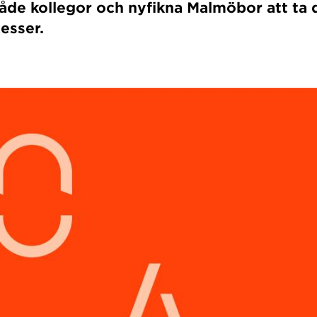
åde kollegor och nyfikna Malmöbor att ta
esser.