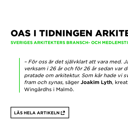
OAS I TIDNINGEN ARKI
SVERIGES ARKITEKTERS BRANSCH- OCH MEDLEMST
– För oss är det självklart att vara med. J
verksam i 26 år och för 26 år sedan var 
pratade om arkitektur. Som kår hade vi 
fram och synas,
säger
Joakim Lyth
, krea
Wingårdhs i Malmö.
LÄS HELA ARTIKELN