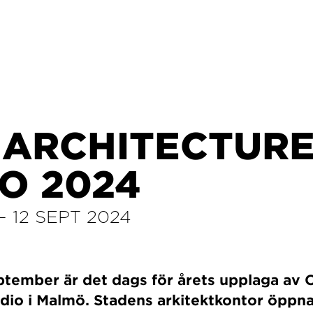
 ARCHITECTUR
O 2024
–
12 SEPT 2024
eptember är det dags för årets upplaga av
dio i Malmö. Stadens arkitektkontor öppn