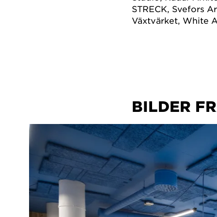
STRECK, Svefors Ark
Växtvärket, White A
BILDER F