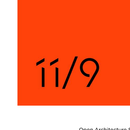
Open Architecture S