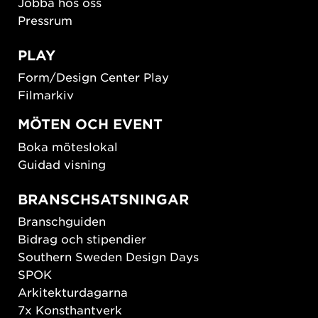
Jobba hos oss
Pressrum
PLAY
Form/Design Center Play
Filmarkiv
MÖTEN OCH EVENT
Boka möteslokal
Guidad visning
BRANSCHSATSNINGAR
Branschguiden
Bidrag och stipendier
Southern Sweden Design Days
SPOK
Arkitekturdagarna
7x Konsthantverk