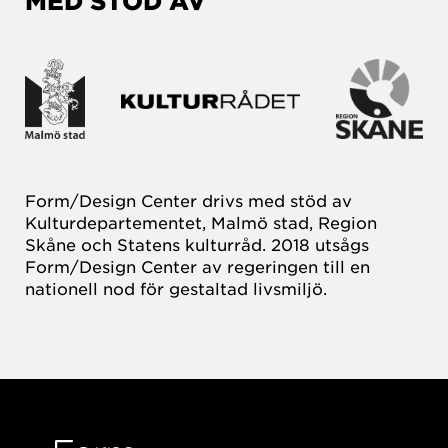
MED STÖD AV
Form/Design Center drivs med stöd av
Kulturdepartementet, Malmö stad, Region
Skåne och Statens kulturråd. 2018 utsågs
Form/Design Center av regeringen till en
nationell nod för gestaltad livsmiljö.