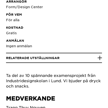
ARRANGÖR
Form/Design Center
FÖR VEM
För alla
KOSTNAD
Gratis
ANMÄLAN
Ingen anmälan
RELATERADE UTSTÄLLNINGAR
Ta del av 10 spännande examensprojekt från
Industridesignskolan i Lund. Vi bjuder på dryck
och snacks.
MEDVERKANDE
Trang Thuy Nguyen