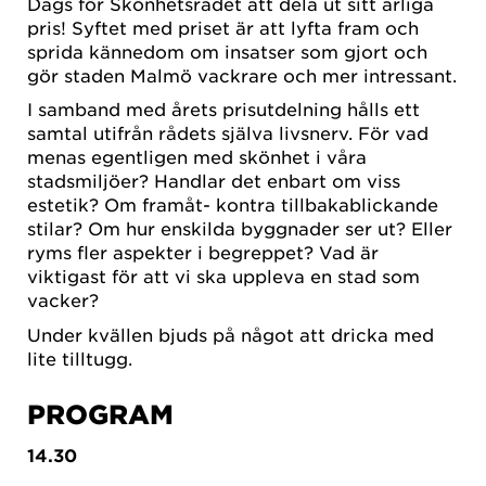
Dags för Skönhetsrådet att dela ut sitt årliga
pris! Syftet med priset är att lyfta fram och
sprida kännedom om insatser som gjort och
gör staden Malmö vackrare och mer intressant.
I samband med årets prisutdelning hålls ett
samtal utifrån rådets själva livsnerv. För vad
menas egentligen med skönhet i våra
stadsmiljöer? Handlar det enbart om viss
estetik? Om framåt- kontra tillbakablickande
stilar? Om hur enskilda byggnader ser ut? Eller
ryms fler aspekter i begreppet? Vad är
viktigast för att vi ska uppleva en stad som
vacker?
Under kvällen bjuds på något att dricka med
lite tilltugg.
PROGRAM
14.30