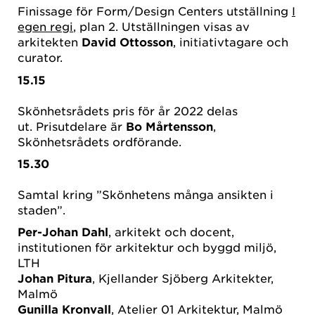
Finissage för Form/Design Centers utställning
I
egen regi
, plan 2. Utställningen visas av
arkitekten
David Ottosson
, initiativtagare och
curator.
15.15
Skönhetsrådets pris för år 2022 delas
ut. Prisutdelare är
Bo Mårtensson
,
Skönhetsrådets ordförande.
15.30
Samtal kring ”Skönhetens många ansikten i
staden”.
Per-Johan Dahl
, arkitekt och docent,
institutionen för arkitektur och byggd miljö,
LTH
Johan Pitura
, Kjellander Sjöberg Arkitekter,
Malmö
Gunilla Kronvall
, Atelier 01 Arkitektur, Malmö