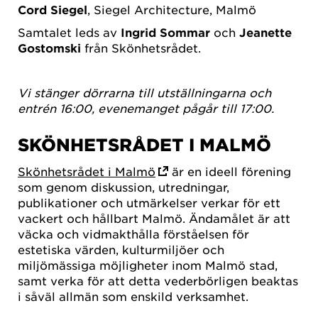
Cord Siegel
, Siegel Architecture, Malmö
Samtalet leds av
Ingrid Sommar
och
Jeanette
Gostomski
från Skönhetsrådet.
Vi stänger dörrarna till utställningarna och
entrén 16:00, evenemanget pågår till 17:00.
SKÖNHETSRÅDET I MALMÖ
Skönhetsrådet i Malmö
är en ideell förening
som genom diskussion, utredningar,
publikationer och utmärkelser verkar för ett
vackert och hållbart Malmö. Ändamålet är att
väcka och vidmakthålla förståelsen för
estetiska värden, kulturmiljöer och
miljömässiga möjligheter inom Malmö stad,
samt verka för att detta vederbörligen beaktas
i såväl allmän som enskild verksamhet.