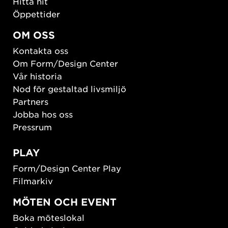
Hitta hit
Öppettider
OM OSS
Kontakta oss
Om Form/Design Center
Vår historia
Nod för gestaltad livsmiljö
Partners
Jobba hos oss
Pressrum
PLAY
Form/Design Center Play
Filmarkiv
MÖTEN OCH EVENT
Boka möteslokal