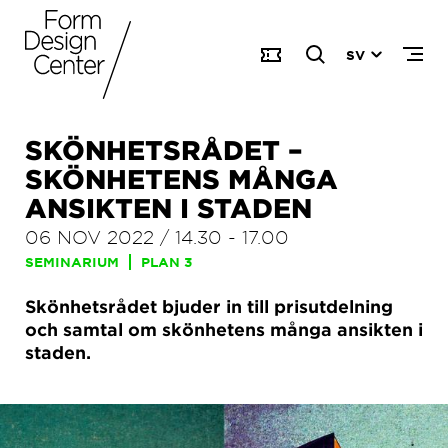
SV
SKÖNHETSRÅDET –
SKÖNHETENS MÅNGA
ANSIKTEN I STADEN
06 NOV 2022
/
14.30
-
17.00
SEMINARIUM
PLAN 3
Skönhetsrådet bjuder in till prisutdelning
och samtal om skönhetens många ansikten i
staden.