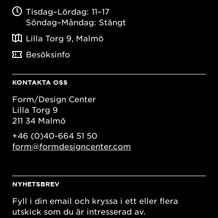
Tisdag–Lördag: 11–17
Söndag–Måndag: Stängt
Lilla Torg 9, Malmö
Besöksinfo
KONTAKTA OSS
Form/Design Center
Lilla Torg 9
211 34 Malmö
+46 (0)40-664 51 50
form@formdesigncenter.com
NYHETSBREV
Fyll i din email och kryssa i ett eller flera
utskick som du är intresserad av.