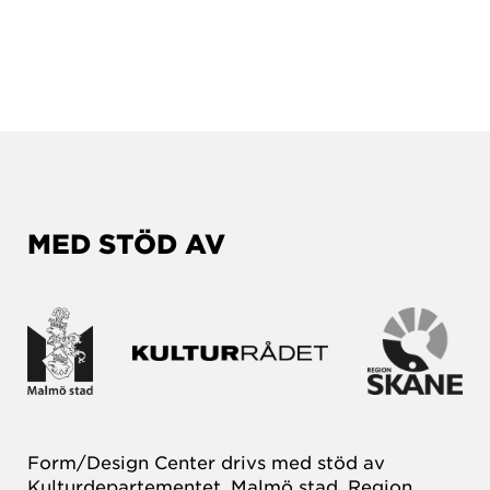
MED STÖD AV
Form/Design Center drivs med stöd av
Kulturdepartementet, Malmö stad, Region