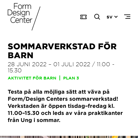
SV
SOMMARVERKSTAD FÖR
BARN
28 JUNI 2022
–
01 JULI 2022
/
11.00
-
15.30
AKTIVITET FÖR BARN
PLAN 3
Testa på alla möjliga sätt att väva på
Form/Design Centers sommarverkstad!
Verkstaden är öppen tisdag–fredag kl.
11.00–15.30 och leds av våra praktikanter
från Ung i sommar.