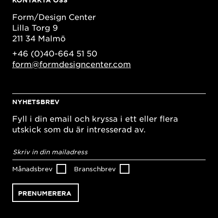
Form/Design Center
Lilla Torg 9
211 34 Malmö
+46 (0)40-664 51 50
form@formdesigncenter.com
NYHETSBREV
Fyll i din email och kryssa i ett eller flera
utskick som du är intresserad av.
E-
postadress
*
Månadsbrev
Branschbrev