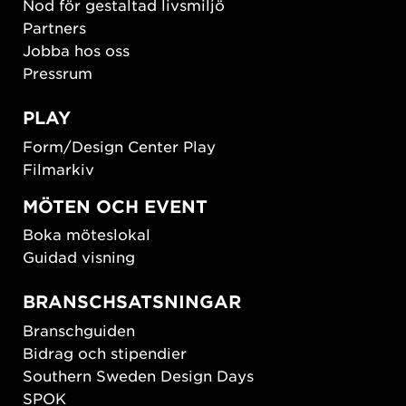
Nod för gestaltad livsmiljö
Partners
Jobba hos oss
Pressrum
PLAY
Form/Design Center Play
Filmarkiv
MÖTEN OCH EVENT
Boka möteslokal
Guidad visning
BRANSCHSATSNINGAR
Branschguiden
Bidrag och stipendier
Southern Sweden Design Days
SPOK