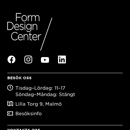
BESÖK OSS
Tisdag–Lördag: 11–17
Söndag–Måndag: Stängt
Lilla Torg 9, Malmö
Besöksinfo
KONTAKTA OSS