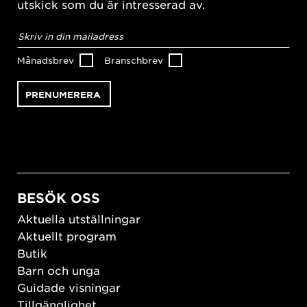
utskick som du är intresserad av.
E-
postadress
*
Månadsbrev
Branschbrev
BESÖK OSS
Aktuella utställningar
Aktuellt program
Butik
Barn och unga
Guidade visningar
Tillgänglighet