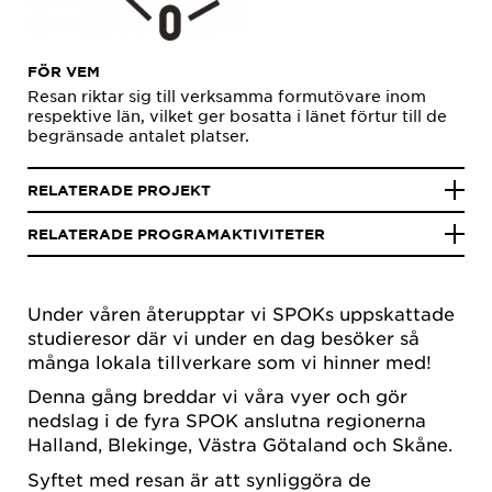
FÖR VEM
Resan riktar sig till verksamma formutövare inom
respektive län, vilket ger bosatta i länet förtur till de
begränsade antalet platser.
RELATERADE PROJEKT
RELATERADE PROGRAMAKTIVITETER
Under våren återupptar vi SPOKs uppskattade
studieresor där vi under en dag besöker så
många lokala tillverkare som vi hinner med!
Denna gång breddar vi våra vyer och gör
nedslag i de fyra SPOK anslutna regionerna
Halland, Blekinge, Västra Götaland och Skåne.
Syftet med resan är att synliggöra de