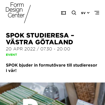
SV
SPOK STUDIERESA –
VÄSTRA GÖTALAND
20 APR 2022
/
07.30
-
20.00
EVENT
SPOK bjuder in formutövare till studieresor
i vår!