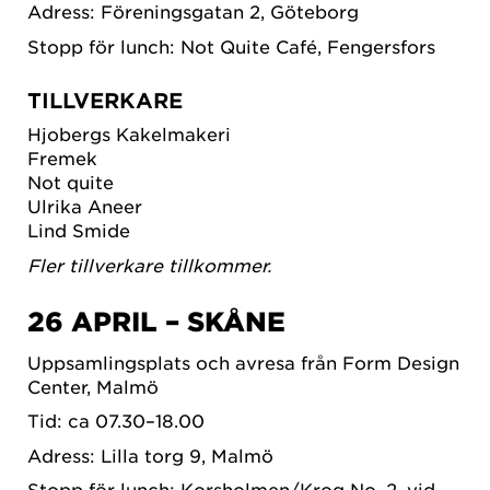
Adress: Föreningsgatan 2, Göteborg
Stopp för lunch: Not Quite Café, Fengersfors
TILLVERKARE
Hjobergs Kakelmakeri
Fremek
Not quite
Ulrika Aneer
Lind Smide
Fler tillverkare tillkommer.
26 APRIL – SKÅNE
Uppsamlingsplats och avresa från Form Design
Center, Malmö
Tid: ca 07.30–18.00
Adress: Lilla torg 9, Malmö
Stopp för lunch: Korsholmen/Krog No. 2, vid