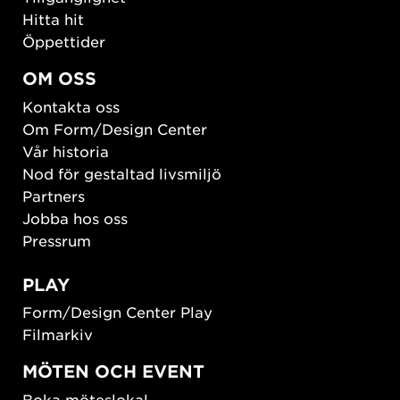
Hitta hit
Öppettider
OM OSS
Kontakta oss
Om Form/Design Center
Vår historia
Nod för gestaltad livsmiljö
Partners
Jobba hos oss
Pressrum
PLAY
Form/Design Center Play
Filmarkiv
MÖTEN OCH EVENT
Boka möteslokal