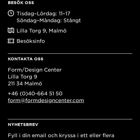
BESÖK OSS
Tisdag–Lördag: 11–17
Söndag–Måndag: Stängt
Lilla Torg 9, Malmö
Besöksinfo
KONTAKTA OSS
Form/Design Center
Lilla Torg 9
211 34 Malmö
+46 (0)40-664 51 50
form@formdesigncenter.com
NYHETSBREV
Fyll i din email och kryssa i ett eller flera