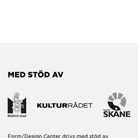
MED STÖD AV
Form/Design Center drivs med stöd av