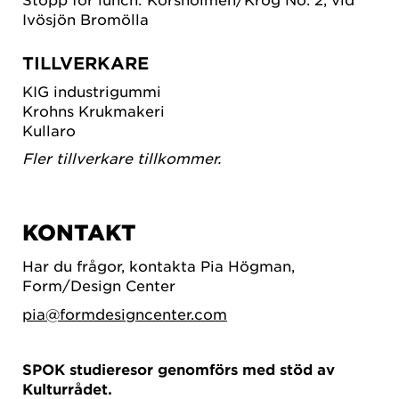
Ivösjön Bromölla
TILLVERKARE
KIG industrigummi
Krohns Krukmakeri
Kullaro
Fler tillverkare tillkommer.
KONTAKT
Har du frågor, kontakta Pia Högman,
Form/Design Center
pia@formdesigncenter.com
SPOK studieresor genomförs med stöd av
Kulturrådet.