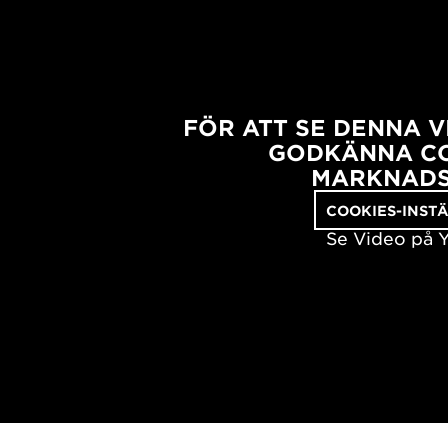
FÖR ATT SE DENNA 
GODKÄNNA CO
MARKNADS
COOKIES-INST
Se Video på 