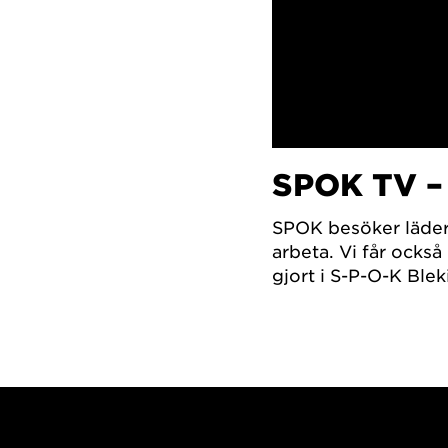
SPOK TV 
SPOK besöker läder
arbeta. Vi får ocks
gjort i S-P-O-K Blek