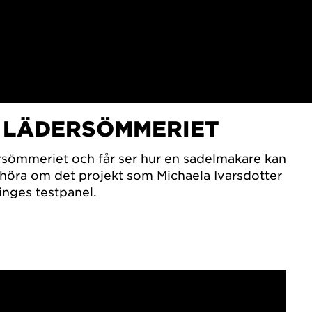
– LÄDERSÖMMERIET
sömmeriet och får ser hur en sadelmakare kan
å höra om det projekt som Michaela Ivarsdotter
inges testpanel.