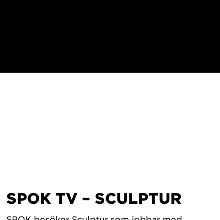
SPOK TV – SCULPTUR
SPOK besöker Sculptur som jobbar med