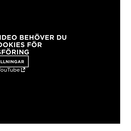
VIDEO BEHÖVER DU
OKIES FÖR
FÖRING
ÄLLNINGAR
YouTube