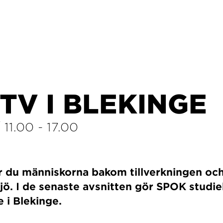
TV I BLEKINGE
/
11.00
-
17.00
r du människorna bakom tillverkningen och
ljö. I de senaste avsnitten gör SPOK studi
e i Blekinge.