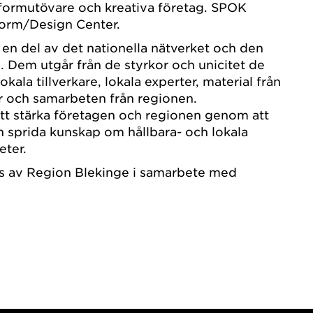
formutövare och kreativa företag. SPOK
Form/Design Center.
 en del av det nationella nätverket och den
n. Dem utgår från de styrkor och unicitet de
okala tillverkare, lokala experter, material från
r och samarbeten från regionen.
tt stärka företagen och regionen genom att
h sprida kunskap om hållbara- och lokala
eter.
s av Region Blekinge i samarbete med