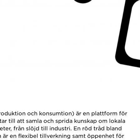
oduktion och konsumtion) är en plattform för
ar till att samla och sprida kunskap om lokala
ter, från slöjd till industri. En röd tråd bland
 är en flexibel tillverkning samt öppenhet för