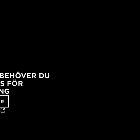
 BEHÖVER DU
S FÖR
NG
AR