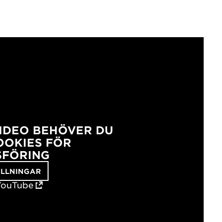
VIDEO BEHÖVER DU
OKIES FÖR
FÖRING
ÄLLNINGAR
YouTube