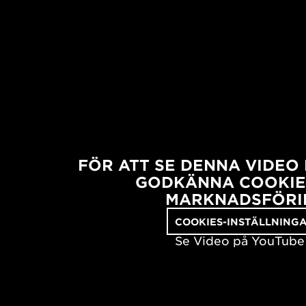
FÖR ATT SE DENNA VIDEO
GODKÄNNA COOKIE
MARKNADSFÖRI
COOKIES-INSTÄLLNING
Se Video på YouTube