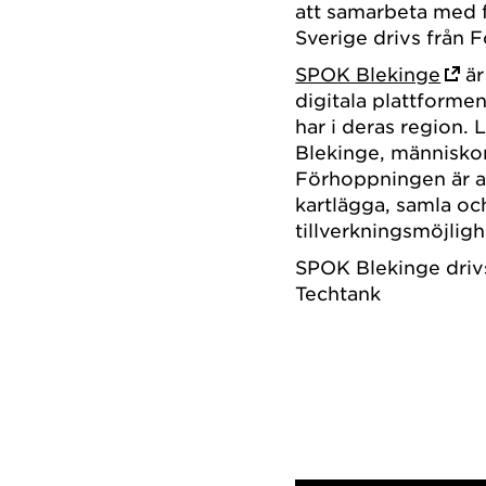
att samarbeta med 
Sverige drivs från 
SPOK Blekinge
är
digitala plattforme
har i deras region. L
Blekinge, människo
Förhoppningen är a
kartlägga, samla oc
tillverkningsmöjligh
SPOK Blekinge driv
Techtank