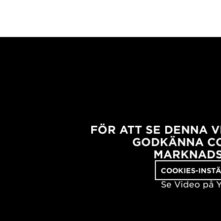
FÖR ATT SE DENNA 
GODKÄNNA CO
MARKNADS
COOKIES-INST
Se Video på 