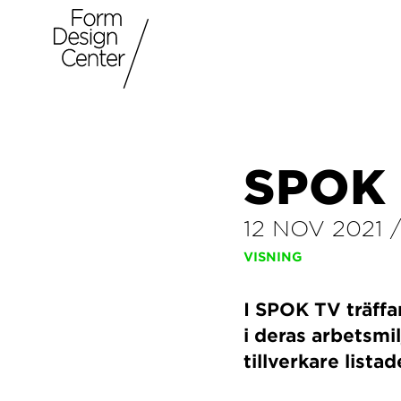
SPOK 
12 NOV 2021
VISNING
I SPOK TV träffa
i deras arbetsmi
tillverkare listad