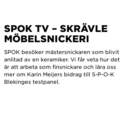
SPOK TV – SKRÄVLE
MÖBELSNICKERI
SPOK besöker mästersnickaren som blivit
anlitad av en keramiker. Vi får veta hur det
är att arbeta som finsnickare och lära oss
mer om Karin Meijers bidrag till S-P-O-K
Blekinges testpanel.