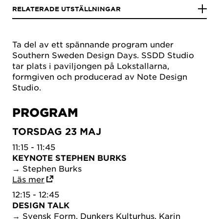
RELATERADE UTSTÄLLNINGAR
Ta del av ett spännande program under
Southern Sweden Design Days. SSDD Studio
tar plats i paviljongen på Lokstallarna,
formgiven och producerad av Note Design
Studio.
PROGRAM
TORSDAG 23 MAJ
11:15 - 11:45
KEYNOTE STEPHEN BURKS
→ Stephen Burks
Läs mer
12:15 - 12:45
DESIGN TALK
→ Svensk Form, Dunkers Kulturhus, Karin