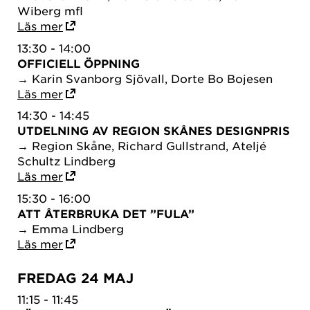
Wiberg mfl
Läs mer
13:30 - 14:00
OFFICIELL ÖPPNING
→ Karin Svanborg Sjövall, Dorte Bo Bojesen
Läs mer
14:30 - 14:45
UTDELNING AV REGION SKÅNES DESIGNPRIS
→ Region Skåne, Richard Gullstrand, Ateljé
Schultz Lindberg
Läs mer
15:30 - 16:00
ATT ÅTERBRUKA DET ”FULA”
→ Emma Lindberg
Läs mer
FREDAG 24 MAJ
11:15 - 11:45