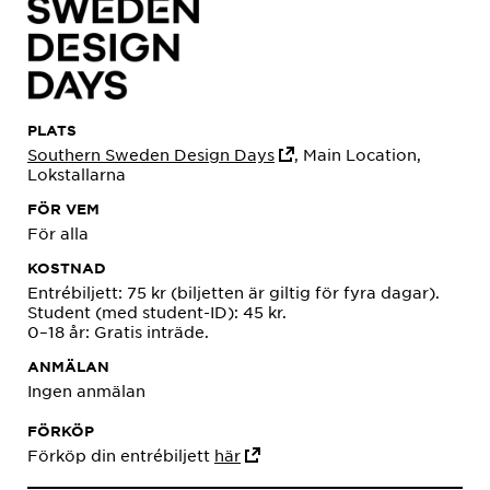
PLATS
Southern Sweden Design Days
, Main Location,
Lokstallarna
FÖR VEM
För alla
KOSTNAD
Entrébiljett: 75 kr (biljetten är giltig för fyra dagar).
Student (med student-ID): 45 kr.
0–18 år: Gratis inträde.
ANMÄLAN
Ingen anmälan
FÖRKÖP
Förköp din entrébiljett
här