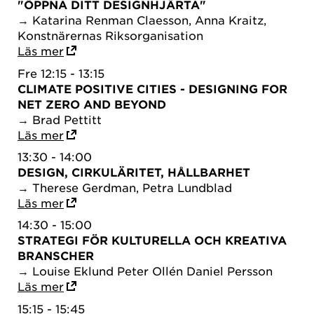
"ÖPPNA DITT DESIGNHJÄRTA"
→ Katarina Renman Claesson, Anna Kraitz,
Konstnärernas Riksorganisation
Läs mer
Fre 12:15 - 13:15
CLIMATE POSITIVE CITIES - DESIGNING FOR
NET ZERO AND BEYOND
→ Brad Pettitt
Läs mer
13:30 - 14:00
DESIGN, CIRKULÄRITET, HÅLLBARHET
→ Therese Gerdman, Petra Lundblad
Läs mer
14:30 - 15:00
STRATEGI FÖR KULTURELLA OCH KREATIVA
BRANSCHER
→ Louise Eklund Peter Ollén Daniel Persson
Läs mer
15:15 - 15:45