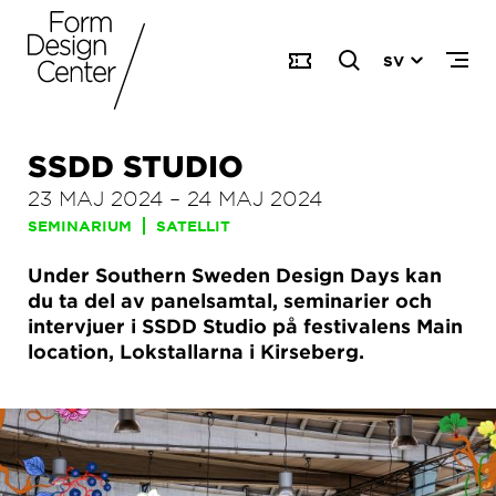
SV
SSDD STUDIO
23 MAJ 2024
–
24 MAJ 2024
SEMINARIUM
SATELLIT
Under Southern Sweden Design Days kan
du ta del av panelsamtal, seminarier och
intervjuer i SSDD Studio på festivalens Main
location, Lokstallarna i Kirseberg.