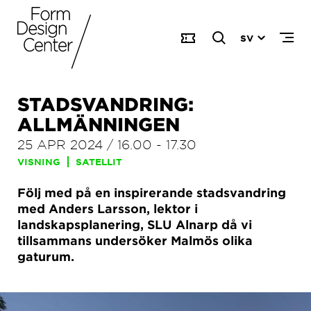
SV
STADSVANDRING:
ALLMÄNNINGEN
25 APR 2024
/
16.00
-
17.30
VISNING
SATELLIT
Följ med på en inspirerande stadsvandring
med Anders Larsson, lektor i
landskapsplanering, SLU Alnarp då vi
tillsammans undersöker Malmös olika
gaturum.