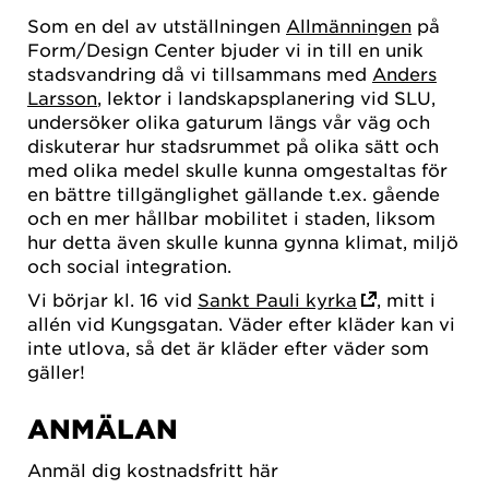
Som en del av utställningen
Allmänningen
på
Form/Design Center bjuder vi in till en unik
stadsvandring då vi tillsammans med
Anders
Larsson
, lektor i landskapsplanering vid SLU,
undersöker olika gaturum längs vår väg och
diskuterar hur stadsrummet på olika sätt och
med olika medel skulle kunna omgestaltas för
en bättre tillgänglighet gällande t.ex. gående
och en mer hållbar mobilitet i staden, liksom
hur detta även skulle kunna gynna klimat, miljö
och social integration.
Vi börjar kl. 16 vid
Sankt Pauli kyrka
, mitt i
allén vid Kungsgatan. Väder efter kläder kan vi
inte utlova, så det är kläder efter väder som
gäller!
ANMÄLAN
Anmäl dig kostnadsfritt här