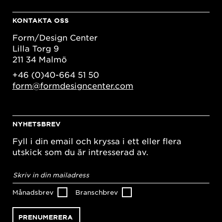
KONTAKTA OSS
Form/Design Center
Lilla Torg 9
211 34 Malmö
+46 (0)40-664 51 50
form@formdesigncenter.com
NYHETSBREV
Fyll i din email och kryssa i ett eller flera
utskick som du är intresserad av.
E-
postadress
*
Månadsbrev
Branschbrev