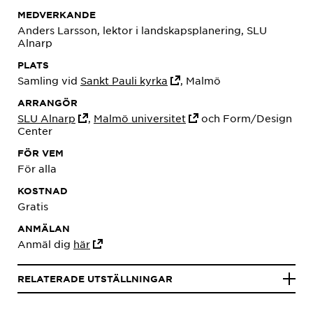
MEDVERKANDE
Anders Larsson, lektor i landskapsplanering, SLU
Alnarp
PLATS
Samling vid
Sankt Pauli kyrka
, Malmö
ARRANGÖR
SLU Alnarp
,
Malmö universitet
och Form/Design
Center
FÖR VEM
För alla
KOSTNAD
Gratis
ANMÄLAN
Anmäl dig
här
RELATERADE UTSTÄLLNINGAR