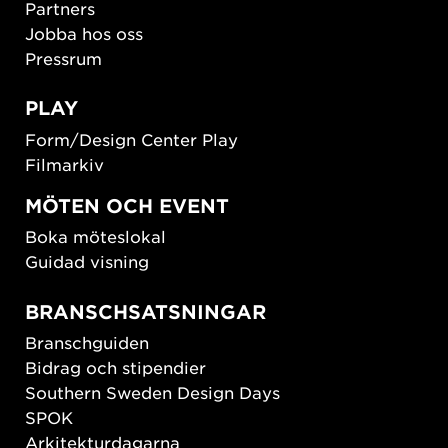
Partners
Jobba hos oss
Pressrum
PLAY
Form/Design Center Play
Filmarkiv
MÖTEN OCH EVENT
Boka möteslokal
Guidad visning
BRANSCHSATSNINGAR
Branschguiden
Bidrag och stipendier
Southern Sweden Design Days
SPOK
Arkitekturdagarna