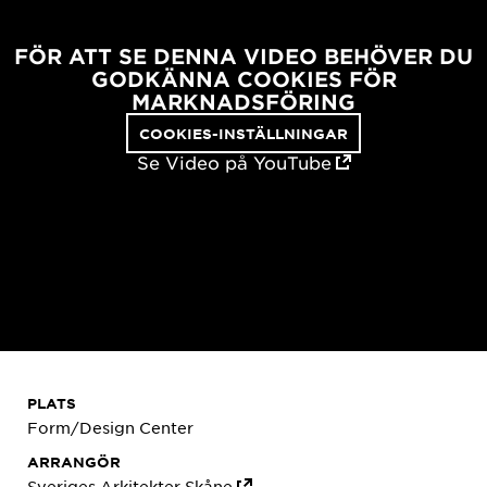
FÖR ATT SE DENNA VIDEO BEHÖVER DU
GODKÄNNA COOKIES FÖR
MARKNADSFÖRING
COOKIES-INSTÄLLNINGAR
Se Video på YouTube
PLATS
Form/Design Center
ARRANGÖR
Sveriges Arkitekter Skåne