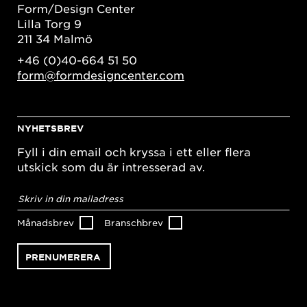
Form/Design Center
Lilla Torg 9
211 34 Malmö
+46 (0)40-664 51 50
form@formdesigncenter.com
NYHETSBREV
Fyll i din email och kryssa i ett eller flera
utskick som du är intresserad av.
E-
postadress
*
Månadsbrev
Branschbrev