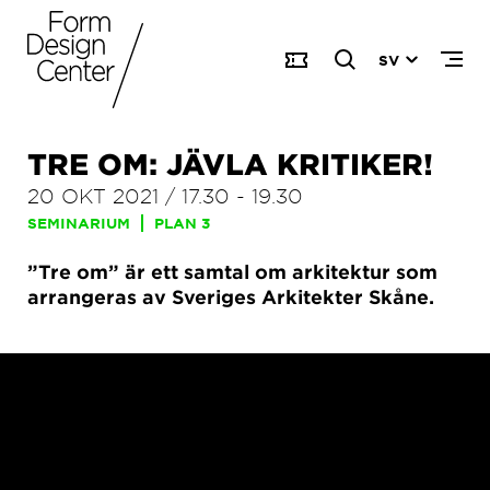
SV
TRE OM: JÄVLA KRITIKER!
20 OKT 2021
/
17.30
-
19.30
SEMINARIUM
PLAN 3
”Tre om” är ett samtal om arkitektur som
arrangeras av Sveriges Arkitekter Skåne.