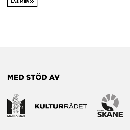
LÄS MER
MED STÖD AV