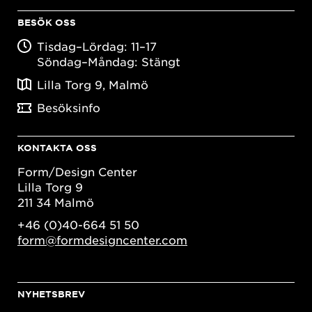
BESÖK OSS
Tisdag–Lördag: 11–17
Söndag–Måndag: Stängt
Lilla Torg 9, Malmö
Besöksinfo
KONTAKTA OSS
Form/Design Center
Lilla Torg 9
211 34 Malmö
+46 (0)40-664 51 50
form@formdesigncenter.com
NYHETSBREV