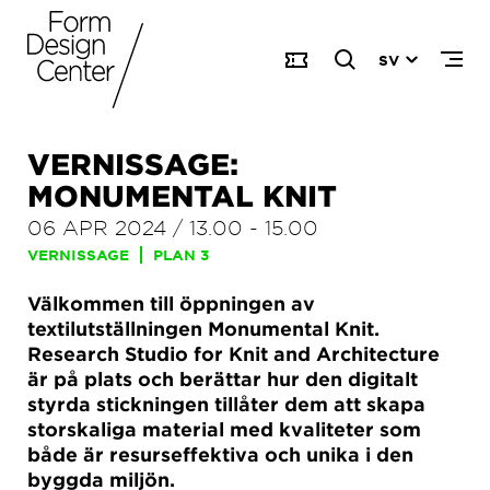
SV
VERNISSAGE:
MONUMENTAL KNIT
06 APR 2024
/
13.00
-
15.00
VERNISSAGE
PLAN 3
Välkommen till öppningen av
textilutställningen Monumental Knit.
Research Studio for Knit and Architecture
är på plats och berättar hur den digitalt
styrda stickningen tillåter dem att skapa
storskaliga material med kvaliteter som
både är resurseffektiva och unika i den
byggda miljön.