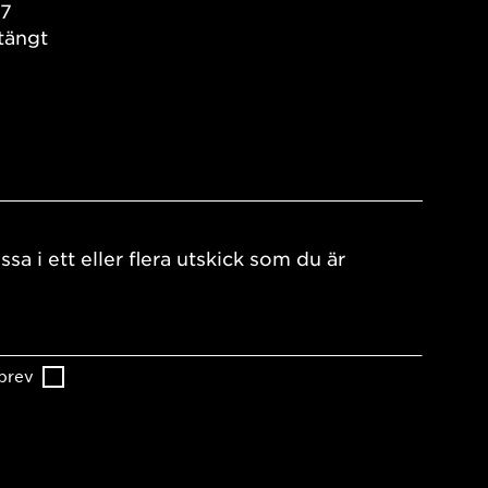
17
tängt
ssa i ett eller flera utskick som du är
brev