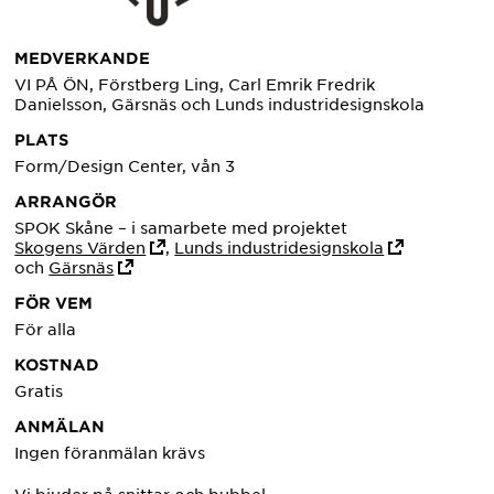
MEDVERKANDE
VI PÅ ÖN, Förstberg Ling, Carl Emrik Fredrik
Danielsson, Gärsnäs och Lunds industridesignskola
PLATS
Form/Design Center, vån 3
ARRANGÖR
SPOK Skåne – i samarbete med projektet
Skogens Värden
,
Lunds industridesignskola
och
Gärsnäs
FÖR VEM
För alla
KOSTNAD
Gratis
ANMÄLAN
Ingen föranmälan krävs