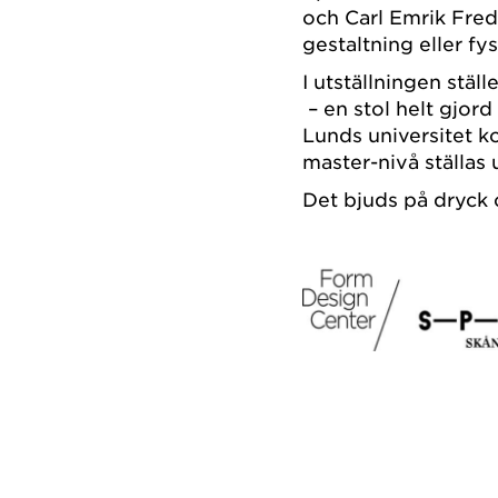
och Carl Emrik Fred
gestaltning eller fy
I utställningen stä
– en stol helt gjord
Lunds universitet 
master-nivå ställas 
Det bjuds på dryck 