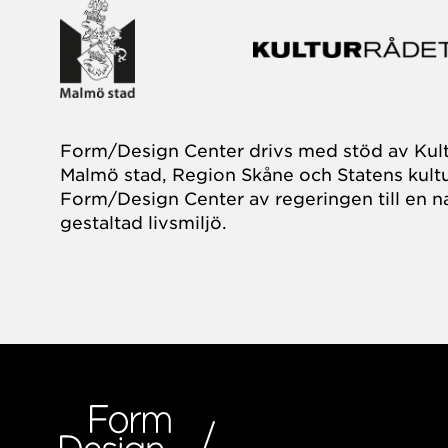
Form/Design Center drivs med stöd av Kul
Malmö stad, Region Skåne och Statens kultu
Form/Design Center av regeringen till en na
gestaltad livsmiljö.