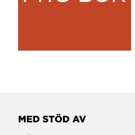
MED STÖD AV