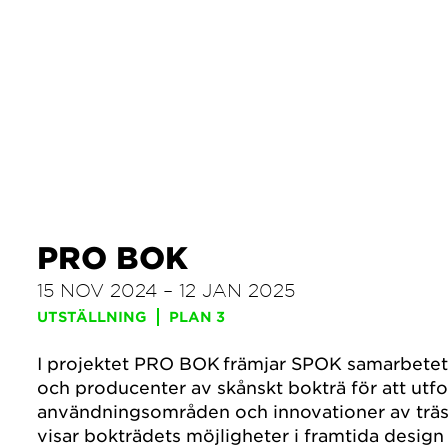
PRO BOK
15 NOV 2024 – 12 JAN 2025
UTSTÄLLNING
PLAN 3
I projektet PRO BOK främjar SPOK samarbetet
och producenter av skånskt bokträ för att utf
användningsområden och innovationer av träsl
visar bokträdets möjligheter i framtida design