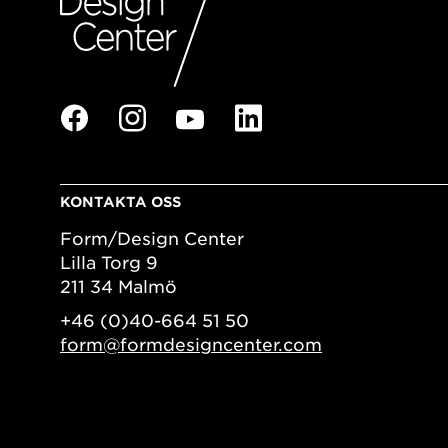
KONTAKTA OSS
Form/Design Center
Lilla Torg 9
211 34 Malmö
+46 (0)40-664 51 50
form@formdesigncenter.com