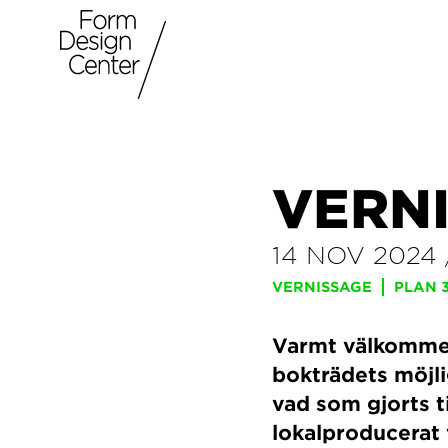
VERNI
14 NOV 2024
VERNISSAGE
PLAN 
Varmt välkommen 
bokträdets möjli
vad som gjorts 
lokalproducerat 