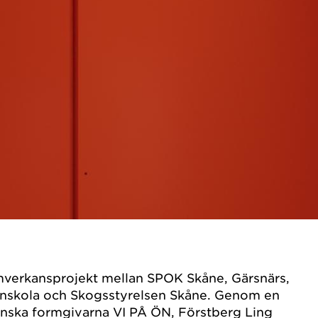
verkansprojekt mellan SPOK Skåne, Gärsnärs,
gnskola och Skogsstyrelsen Skåne. Genom en
ånska formgivarna VI PÅ ÖN, Förstberg Ling