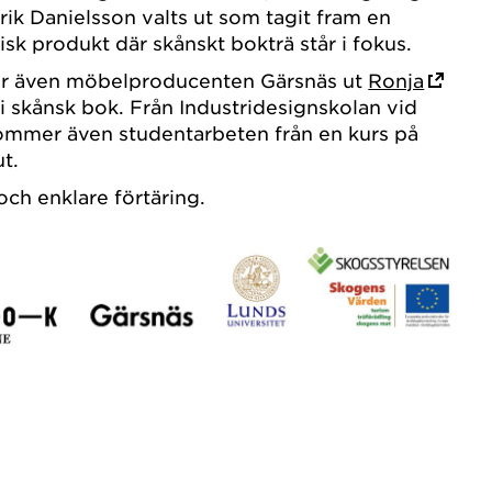
rik Danielsson valts ut som tagit fram en
sisk produkt där skånskt bokträ står i fokus.
ller även möbelproducenten Gärsnäs ut
Ronja
 i skånsk bok. Från Industridesignskolan vid
kommer även studentarbeten från en kurs på
ut.
och enklare förtäring.