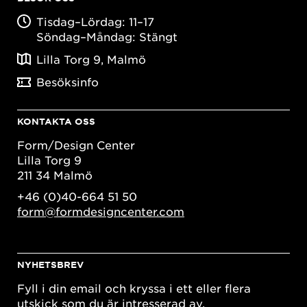
Tisdag–Lördag: 11–17
Söndag–Måndag: Stängt
Lilla Torg 9, Malmö
Besöksinfo
KONTAKTA OSS
Form/Design Center
Lilla Torg 9
211 34 Malmö
+46 (0)40-664 51 50
form@formdesigncenter.com
NYHETSBREV
Fyll i din email och kryssa i ett eller flera
utskick som du är intresserad av.