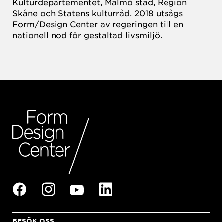
Kulturdepartementet, Malmö stad, Region
Skåne och Statens kulturråd. 2018 utsågs
Form/Design Center av regeringen till en
nationell nod för gestaltad livsmiljö.
BESÖK OSS