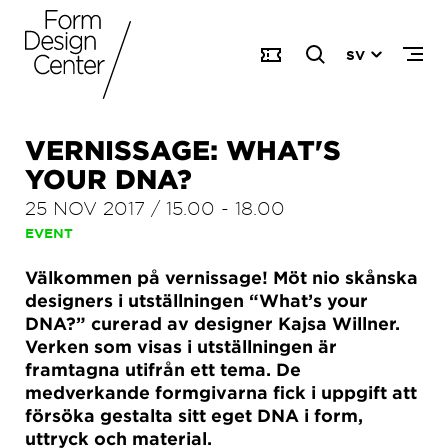
SV
VERNISSAGE: WHAT'S
YOUR DNA?
25 NOV 2017
/
15.00
-
18.00
EVENT
Välkommen på vernissage! Möt nio skånska
designers i utställningen “What’s your
DNA?” curerad av designer Kajsa Willner.
Verken som visas i utställningen är
framtagna utifrån ett tema. De
medverkande formgivarna fick i uppgift att
försöka gestalta sitt eget DNA i form,
uttryck och material.