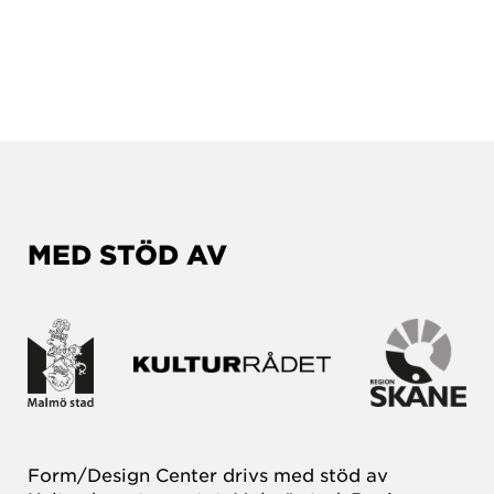
MED STÖD AV
Form/Design Center drivs med stöd av