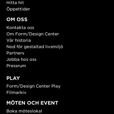
Hitta hit
Öppettider
OM OSS
Kontakta oss
Om Form/Design Center
Vår historia
Nod för gestaltad livsmiljö
Partners
Jobba hos oss
Pressrum
PLAY
Form/Design Center Play
Filmarkiv
MÖTEN OCH EVENT
Boka möteslokal