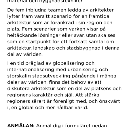
material och byggnadstekniker
De fem inbjudna teamen ledda av arkitekter
lyfter fram varsitt scenario för en framtida
arkitektur som är förankrad i sin region och
plats. Fem scenarier som varken visar på
heltäckande lösningar eller svar, utan ska ses
som en startpunkt för ett fortsatt samtal om
arkitektur, landskap och stadsbyggnad i denna
del av världen.
I en tid präglad av globalisering och
internationalisering med urbanisering och
storskalig stadsutveckling pågående i många
delar av världen, finns det behov av att
diskutera arkitektur som en del av platsens och
regionens karaktär och själ. Att stärka
regioners särart är förenligt med, och önskvärt
i, en global och mer hållbar värld.
ANMÄLAN:
Anmäl dig i formuläret nedan