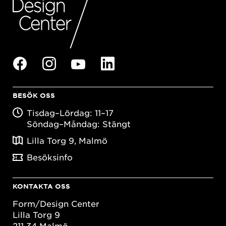
BESÖK OSS
Tisdag–Lördag: 11–17
Söndag–Måndag: Stängt
Lilla Torg 9, Malmö
Besöksinfo
KONTAKTA OSS
Form/Design Center
Lilla Torg 9
211 34 Malmö