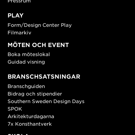
Pressrum
PLAY
Form/Design Center Play
Filmarkiv
MÖTEN OCH EVENT
Boka möteslokal
Guidad visning
BRANSCHSATSNINGAR
Branschguiden
Bidrag och stipendier
Southern Sweden Design Days
SPOK
Arkitekturdagarna
7x Konsthantverk