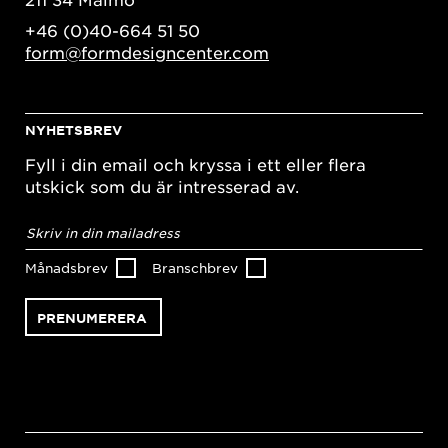
+46 (0)40-664 51 50
form@formdesigncenter.com
NYHETSBREV
Fyll i din email och kryssa i ett eller flera
utskick som du är intresserad av.
E-
postadress
*
Månadsbrev
Branschbrev