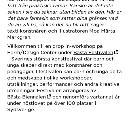
fritt från praktiska ramar. Kanske är det inte
saken i sig du saknar, utan bilden av den. Här är
det bara fantasin som sätter dina gränser, vad
du än vill ha, så kan det nu bli ditt
, säger
textilkonstnären och illustratören Moa Märta
Markgren.
Välkommen till en drop in-workshop på
Form/Design Center under
Bästa Festivalen
– Sveriges största konstfestival där barn och
unga skapar direkt med konstnärer och
pedagoger. I festivalen kan barn och unga delta
och medskapa i olika workshoppar,
utställningar, performancer och andra kreativa
utmaningar. Festivalen arrangeras av
Bästa Biennalen
och genomförs vartannat år
under höstlovet på över 100 platser i
Sydsverige.