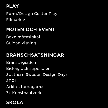
PLAY
Form/Design Center Play
Filmarkiv
MÖTEN OCH EVENT
Boka möteslokal
Guidad visning
BRANSCHSATSNINGAR
Branschguiden
Bidrag och stipendier
Southern Sweden Design Days
SPOK
Arkitekturdagarna
7x Konsthantverk
SKOLA