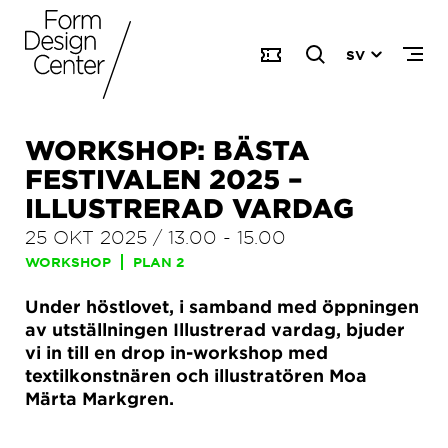
SV
WORKSHOP: BÄSTA
FESTIVALEN 2025 –
ILLUSTRERAD VARDAG
25 OKT 2025
/
13.00
-
15.00
WORKSHOP
PLAN 2
Under höstlovet, i samband med öppningen
av utställningen Illustrerad vardag, bjuder
vi in till en drop in-workshop med
textilkonstnären och illustratören Moa
Märta Markgren.