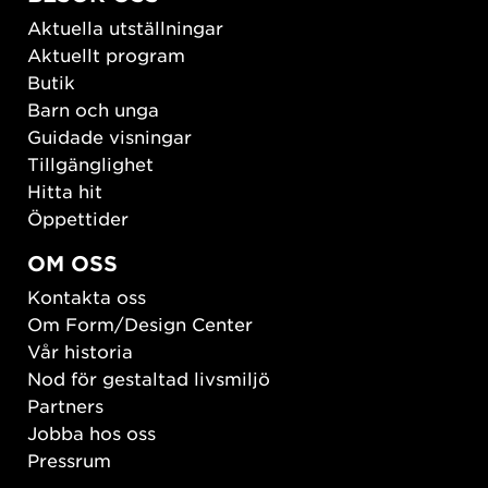
Aktuella utställningar
Aktuellt program
Butik
Barn och unga
Guidade visningar
Tillgänglighet
Hitta hit
Öppettider
OM OSS
Kontakta oss
Om Form/Design Center
Vår historia
Nod för gestaltad livsmiljö
Partners
Jobba hos oss
Pressrum