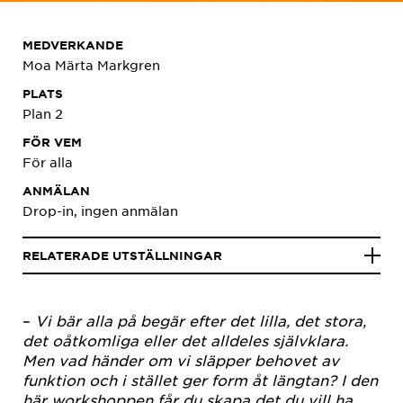
MEDVERKANDE
Moa Märta Markgren
PLATS
Plan 2
FÖR VEM
För alla
ANMÄLAN
Drop-in, ingen anmälan
RELATERADE UTSTÄLLNINGAR
–
Vi bär alla på begär efter det lilla, det stora,
det oåtkomliga eller det alldeles självklara.
Men vad händer om vi släpper behovet av
funktion och i stället ger form åt längtan? I den
här workshoppen får du skapa det du vill ha,