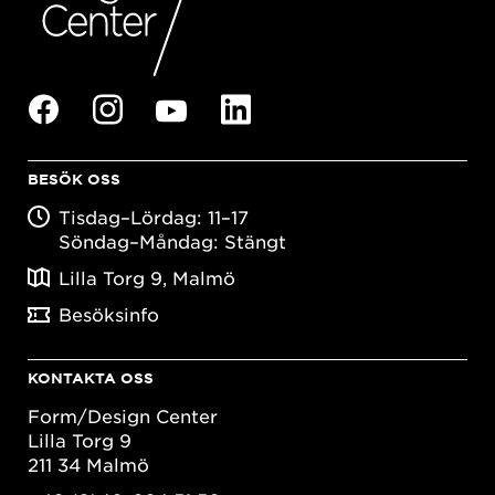
BESÖK OSS
Tisdag–Lördag: 11–17
Söndag–Måndag: Stängt
Lilla Torg 9, Malmö
Besöksinfo
KONTAKTA OSS
Form/Design Center
Lilla Torg 9
211 34 Malmö