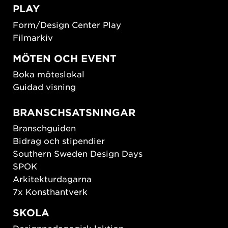
PLAY
Form/Design Center Play
Filmarkiv
MÖTEN OCH EVENT
Boka möteslokal
Guidad visning
BRANSCHSATSNINGAR
Branschguiden
Bidrag och stipendier
Southern Sweden Design Days
SPOK
Arkitekturdagarna
7x Konsthantverk
SKOLA