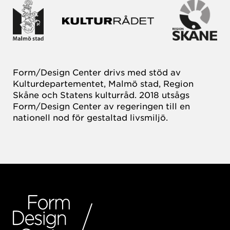
Form/Design Center drivs med stöd av
Kulturdepartementet, Malmö stad, Region
Skåne och Statens kulturråd. 2018 utsågs
Form/Design Center av regeringen till en
nationell nod för gestaltad livsmiljö.