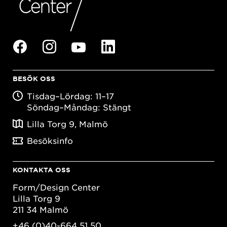
BESÖK OSS
Tisdag–Lördag: 11–17
Söndag–Måndag: Stängt
Lilla Torg 9, Malmö
Besöksinfo
KONTAKTA OSS
Form/Design Center
Lilla Torg 9
211 34 Malmö
+46 (0)40-664 51 50