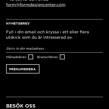
form@formdesigncenter.com
NYHETSBREV
Fyll i din email och kryssa i ett eller flera
utskick som du är intresserad av.
E-
postadress
*
Månadsbrev
Branschbrev
BESÖK OSS