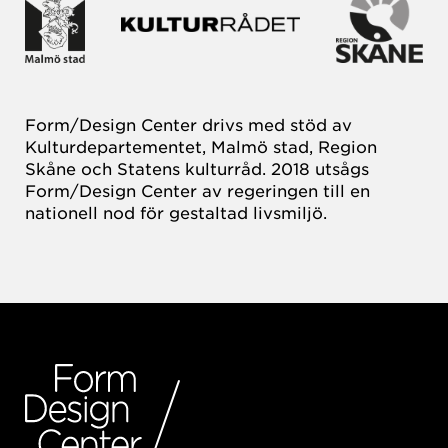
Form/Design Center drivs med stöd av
Kulturdepartementet, Malmö stad, Region
Skåne och Statens kulturråd. 2018 utsågs
Form/Design Center av regeringen till en
nationell nod för gestaltad livsmiljö.