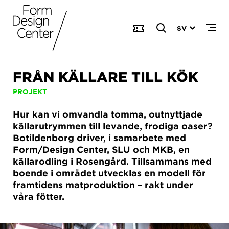
SV
FRÅN KÄLLARE TILL KÖK
PROJEKT
Hur kan vi omvandla tomma, outnyttjade
källarutrymmen till levande, frodiga oaser?
Botildenborg driver, i samarbete med
Form/Design Center, SLU och MKB, en
källarodling i Rosengård. Tillsammans med
boende i området utvecklas en modell för
framtidens matproduktion – rakt under
våra fötter.