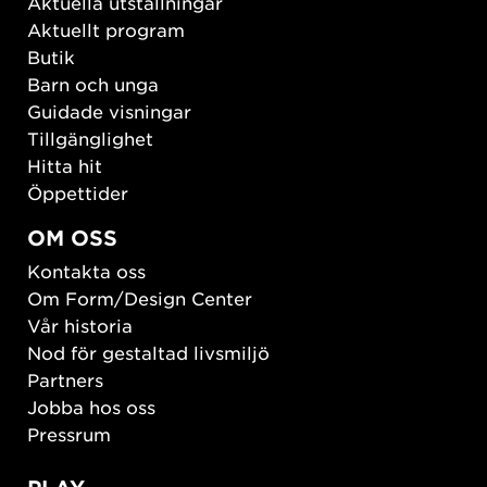
Aktuella utställningar
Aktuellt program
Butik
Barn och unga
Guidade visningar
Tillgänglighet
Hitta hit
Öppettider
OM OSS
Kontakta oss
Om Form/Design Center
Vår historia
Nod för gestaltad livsmiljö
Partners
Jobba hos oss
Pressrum