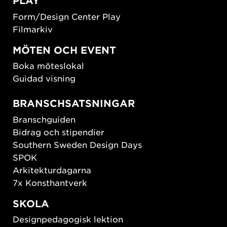
PLAY
Form/Design Center Play
Filmarkiv
MÖTEN OCH EVENT
Boka möteslokal
Guidad visning
BRANSCHSATSNINGAR
Branschguiden
Bidrag och stipendier
Southern Sweden Design Days
SPOK
Arkitekturdagarna
7x Konsthantverk
SKOLA
Designpedagogisk lektion