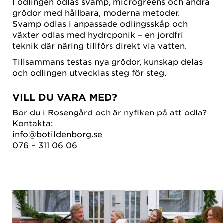
I odlingen odlas svamp, microgreens och andra
grödor med hållbara, moderna metoder.
Svamp odlas i anpassade odlingsskåp och
växter odlas med hydroponik – en jordfri
teknik där näring tillförs direkt via vatten.
Tillsammans testas nya grödor, kunskap delas
och odlingen utvecklas steg för steg.
VILL DU VARA MED?
Bor du i Rosengård och är nyfiken på att odla?
Kontakta:
info@botildenborg.se
076 – 311 06 06