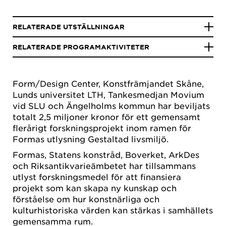
RELATERADE UTSTÄLLNINGAR
RELATERADE PROGRAMAKTIVITETER
Form/Design Center, Konstfrämjandet Skåne,
Lunds universitet LTH, Tankesmedjan Movium
vid SLU och Ängelholms kommun har beviljats
totalt 2,5 miljoner kronor för ett gemensamt
flerårigt forskningsprojekt inom ramen för
Formas utlysning Gestaltad livsmiljö.
Formas, Statens konstråd, Boverket, ArkDes
och Riksantikvarieämbetet har tillsammans
utlyst forskningsmedel för att finansiera
projekt som kan skapa ny kunskap och
förståelse om hur konstnärliga och
kulturhistoriska värden kan stärkas i samhällets
gemensamma rum.