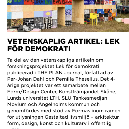
VETENSKAPLIG ARTIKEL: LEK
FÖR DEMOKRATI
Ta del av den vetenskapliga artikeln om
forskningsprojektet Lek för demokrati
publicerad i THE PLAN Journal, författad av
Per-Johan Dahl och Pernilla Theselius. Det 4-
åriga projektet var ett samarbete mellan
Form/Design Center, Konstfrämjandet Skåne,
Lunds universitet LTH, SLU Tankesmedjan
Movium och Ängelholms kommun och
genomfördes med stöd av Formas inom ramen
för utlysningen Gestaltad livsmiljö – arkitektur,
form, design, konst och kulturarv i offentlig