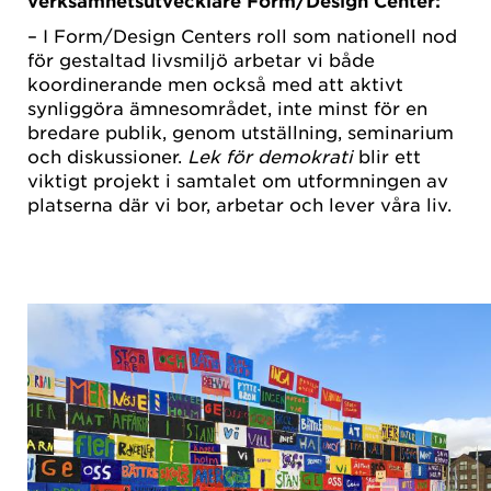
verksamhetsutvecklare Form/Design Center:
– I Form/Design Centers roll som nationell nod
för gestaltad livsmiljö arbetar vi både
koordinerande men också med att aktivt
synliggöra ämnesområdet, inte minst för en
bredare publik, genom utställning, seminarium
och diskussioner.
Lek för demokrati
blir ett
viktigt projekt i samtalet om utformningen av
platserna där vi bor, arbetar och lever våra liv.