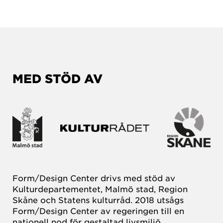
MED STÖD AV
Form/Design Center drivs med stöd av
Kulturdepartementet, Malmö stad, Region
Skåne och Statens kulturråd. 2018 utsågs
Form/Design Center av regeringen till en
nationell nod för gestaltad livsmiljö.