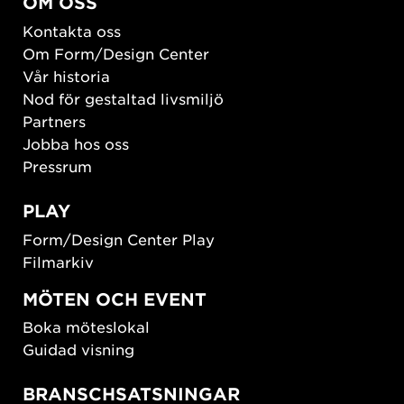
OM OSS
Kontakta oss
Om Form/Design Center
Vår historia
Nod för gestaltad livsmiljö
Partners
Jobba hos oss
Pressrum
PLAY
Form/Design Center Play
Filmarkiv
MÖTEN OCH EVENT
Boka möteslokal
Guidad visning
BRANSCHSATSNINGAR