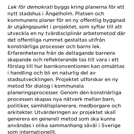
Lek för demokrati
byggs kring planerna för ett
nytt stadshus i Ängelholm. Platsen och
kommunens planer för en ny offentlig byggnad
är utgångspunkt i projektet, som syftar till att
utveckla en ny tvärdisciplinär arbetsmetod där
det offentliga rummet gestaltas utifrån
konstnärliga processer och barns lek.
Erfarenheterna från de deltagande barnens
skapande och reflekterande tas till vara i ett
förslag till hur barnkonventionen kan omsättas
i handling och bli en naturlig del av
stadsutvecklingen. Projektet utforskar en ny
metod för dialog i kommunala
planeringsprocesser. Genom den konstnärliga
processen skapas nya nätverk mellan barn,
politiker, samhällsplanerare, medborgare och
arkitekter. Utvärderingen av projektet skall
generera en generell metod som ska kunna
användas i olika sammanhang såväl i Sverige
som internationellt.