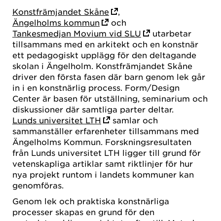
Konstfrämjandet Skåne
,
Ängelholms kommun
och
Tankesmedjan Movium vid SLU
utarbetar
tillsammans med en arkitekt och en konstnär
ett pedagogiskt upplägg för den deltagande
skolan i Ängelholm. Konstfrämjandet Skåne
driver den första fasen där barn genom lek går
in i en konstnärlig process. Form/Design
Center är basen för utställning, seminarium och
diskussioner där samtliga parter deltar.
Lunds universitet LTH
samlar och
sammanställer erfarenheter tillsammans med
Ängelholms Kommun. Forskningsresultaten
från Lunds universitet LTH ligger till grund för
vetenskapliga artiklar samt riktlinjer för hur
nya projekt runtom i landets kommuner kan
genomföras.
Genom lek och praktiska konstnärliga
processer skapas en grund för den