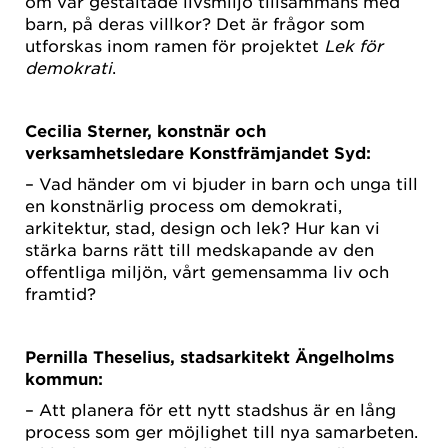
om vår gestaltade livsmiljö tillsammans med
barn, på deras villkor? Det är frågor som
utforskas inom ramen för projektet
Lek för
demokrati
.
Cecilia Sterner, konstnär och
verksamhetsledare Konstfrämjandet Syd:
– Vad händer om vi bjuder in barn och unga till
en konstnärlig process om demokrati,
arkitektur, stad, design och lek? Hur kan vi
stärka barns rätt till medskapande av den
offentliga miljön, vårt gemensamma liv och
framtid?
Pernilla Theselius, stadsarkitekt Ängelholms
kommun:
– Att planera för ett nytt stadshus är en lång
process som ger möjlighet till nya samarbeten.