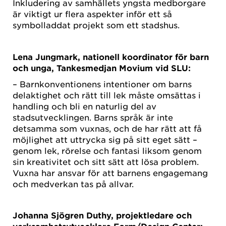
Inkludering av samhällets yngsta medborgare
är viktigt ur flera aspekter inför ett så
symbolladdat projekt som ett stadshus.
Lena Jungmark, nationell koordinator för barn
och unga, Tankesmedjan Movium vid SLU:
– Barnkonventionens intentioner om barns
delaktighet och rätt till lek måste omsättas i
handling och bli en naturlig del av
stadsutvecklingen. Barns språk är inte
detsamma som vuxnas, och de har rätt att få
möjlighet att uttrycka sig på sitt eget sätt –
genom lek, rörelse och fantasi liksom genom
sin kreativitet och sitt sätt att lösa problem.
Vuxna har ansvar för att barnens engagemang
och medverkan tas på allvar.
Johanna Sjögren Duthy, projektledare och