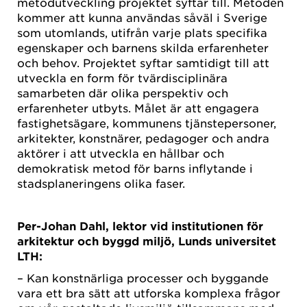
metodutveckling projektet syftar till. Metoden
kommer att kunna användas såväl i Sverige
som utomlands, utifrån varje plats specifika
egenskaper och barnens skilda erfarenheter
och behov. Projektet syftar samtidigt till att
utveckla en form för tvärdisciplinära
samarbeten där olika perspektiv och
erfarenheter utbyts. Målet är att engagera
fastighetsägare, kommunens tjänstepersoner,
arkitekter, konstnärer, pedagoger och andra
aktörer i att utveckla en hållbar och
demokratisk metod för barns inflytande i
stadsplaneringens olika faser.
Per-Johan Dahl, lektor vid institutionen för
arkitektur och byggd miljö, Lunds universitet
LTH:
– Kan konstnärliga processer och byggande
vara ett bra sätt att utforska komplexa frågor