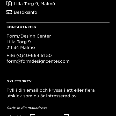
Lilla Torg 9, Malmö
Besöksinfo
KONTAKTA OSS
Form/Design Center
Lilla Torg 9
211 34 Malmö
+46 (0)40-664 51 50
form@formdesigncenter.com
NYHETSBREV
Fyll i din email och kryssa i ett eller flera
utskick som du är intresserad av.
E-
postadress
*