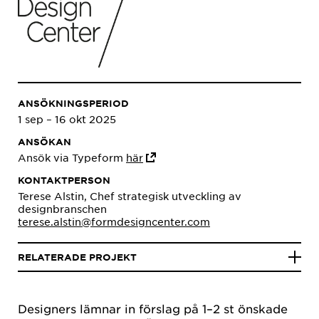
ANSÖKNINGSPERIOD
1 sep – 16 okt 2025
ANSÖKAN
Ansök via Typeform
här
KONTAKTPERSON
Terese Alstin, Chef strategisk utveckling av
designbranschen
terese.alstin@formdesigncenter.com
RELATERADE PROJEKT
Designers lämnar in förslag på 1–2 st önskade