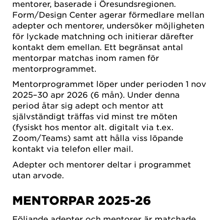
mentorer, baserade i Öresundsregionen.
Form/Design Center agerar förmedlare mellan
adepter och mentorer, undersöker möjligheten
för lyckade matchning och initierar därefter
kontakt dem emellan. Ett begränsat antal
mentorpar matchas inom ramen för
mentorprogrammet.
Mentorprogrammet löper under perioden 1 nov
2025–30 apr 2026 (6 mån). Under denna
period åtar sig adept och mentor att
självständigt träffas vid minst tre möten
(fysiskt hos mentor alt. digitalt via t.ex.
Zoom/Teams) samt att hålla viss löpande
kontakt via telefon eller mail.
Adepter och mentorer deltar i programmet
utan arvode.
MENTORPAR 2025-26
Följande adepter och mentorer är matchade