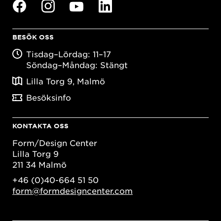
BESÖK OSS
Tisdag–Lördag: 11–17
Söndag–Måndag: Stängt
Lilla Torg 9, Malmö
Besöksinfo
KONTAKTA OSS
Form/Design Center
Lilla Torg 9
211 34 Malmö
+46 (0)40-664 51 50
form@formdesigncenter.com