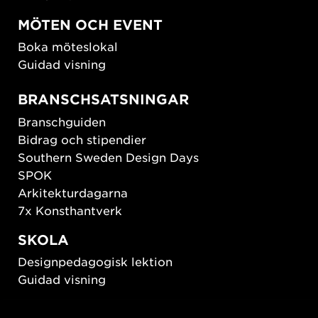
MÖTEN OCH EVENT
Boka möteslokal
Guidad visning
BRANSCHSATSNINGAR
Branschguiden
Bidrag och stipendier
Southern Sweden Design Days
SPOK
Arkitekturdagarna
7x Konsthantverk
SKOLA
Designpedagogisk lektion
Guidad visning
HÅLLBAR UTVECKLING