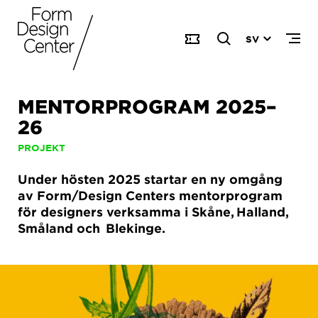
SV
MENTORPROGRAM 2025–
26
PROJEKT
Under hösten 2025 startar en ny omgång
av Form/Design Centers mentorprogram
för designers verksamma i Skåne, Halland,
Småland och Blekinge.