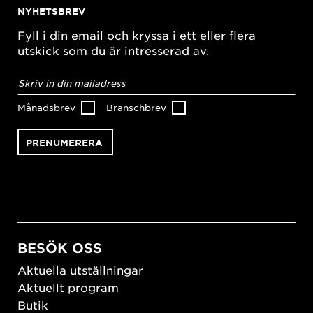
NYHETSBREV
Fyll i din email och kryssa i ett eller flera
utskick som du är intresserad av.
E-
postadress
*
Månadsbrev
Branschbrev
BESÖK OSS
Aktuella utställningar
Aktuellt program
Butik