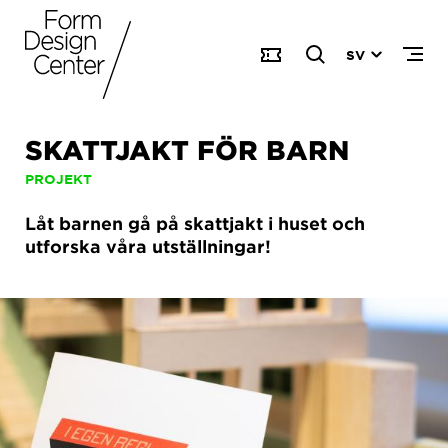
SV
SKATTJAKT FÖR BARN
PROJEKT
Låt barnen gå på skattjakt i huset och
utforska våra utställningar!