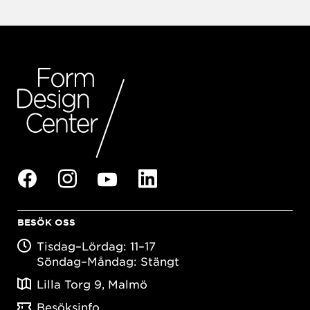
BESÖK OSS
Tisdag–Lördag: 11–17
Söndag–Måndag: Stängt
Lilla Torg 9, Malmö
Besöksinfo