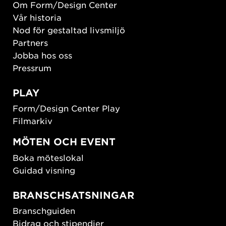
Om Form/Design Center
Vår historia
Nod för gestaltad livsmiljö
Partners
Jobba hos oss
Pressrum
PLAY
Form/Design Center Play
Filmarkiv
MÖTEN OCH EVENT
Boka möteslokal
Guidad visning
BRANSCHSATSNINGAR
Branschguiden
Bidrag och stipendier