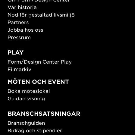
Vår historia
Nod för gestaltad livsmiljö
Partners
Jobba hos oss
Pressrum
PLAY
Form/Design Center Play
Filmarkiv
MÖTEN OCH EVENT
Boka möteslokal
Guidad visning
BRANSCHSATSNINGAR
Branschguiden
Bidrag och stipendier