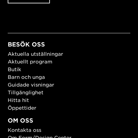
BESÖK OSS
Aktuella utställningar
Aktuellt program
Butik
Barn och unga
Guidade visningar
Tillgänglighet
Hitta hit
Öppettider
OM OSS
Kontakta oss
Om Form/Design Center