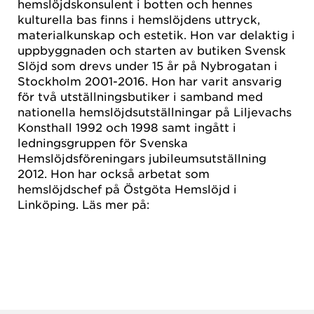
hemslöjdskonsulent i botten och hennes
kulturella bas finns i hemslöjdens uttryck,
materialkunskap och estetik. Hon var delaktig i
uppbyggnaden och starten av butiken Svensk
Slöjd som drevs under 15 år på Nybrogatan i
Stockholm 2001-2016. Hon har varit ansvarig
för två utställningsbutiker i samband med
nationella hemslöjdsutställningar på Liljevachs
Konsthall 1992 och 1998 samt ingått i
ledningsgruppen för Svenska
Hemslöjdsföreningars jubileumsutställning
2012. Hon har också arbetat som
hemslöjdschef på Östgöta Hemslöjd i
Linköping. Läs mer på: