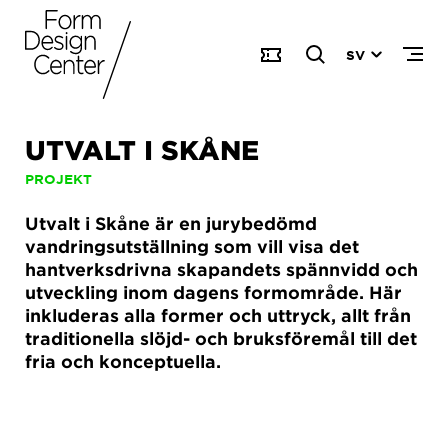
SV
UTVALT I SKÅNE
PROJEKT
Utvalt i Skåne är en jurybedömd
vandringsutställning som vill visa det
hantverksdrivna skapandets spännvidd och
utveckling inom dagens formområde. Här
inkluderas alla former och uttryck, allt från
traditionella slöjd- och bruksföremål till det
fria och konceptuella.