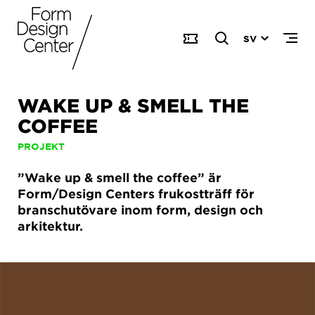
SV
WAKE UP & SMELL THE
COFFEE
PROJEKT
”Wake up & smell the coffee” är
Form/Design Centers frukostträff för
branschutövare inom form, design och
arkitektur.