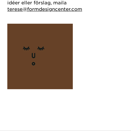
idéer eller förslag, maila
terese@formdesigncenter.com