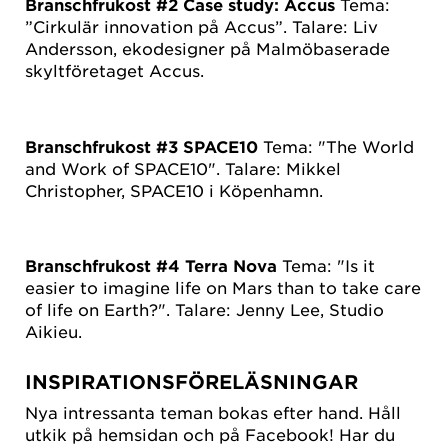
Branschfrukost #2 Case study: Accus
Tema:
”Cirkulär innovation på Accus”. Talare: Liv
Andersson, ekodesigner på Malmöbaserade
skyltföretaget Accus.
Branschfrukost #3 SPACE10
Tema: "The World
and Work of SPACE10". Talare: Mikkel
Christopher, SPACE10 i Köpenhamn.
Branschfrukost #4 Terra Nova
Tema: "Is it
easier to imagine life on Mars than to take care
of life on Earth?". Talare: Jenny Lee, Studio
Aikieu.
INSPIRATIONSFÖRELÄSNINGAR
Nya intressanta teman bokas efter hand. Håll
utkik på hemsidan och på Facebook! Har du