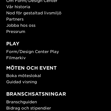
Om Form/Design Center
Vår historia
Nod för gestaltad livsmiljö
Partners
Jobba hos oss
Pressrum
PLAY
Form/Design Center Play
Filmarkiv
MÖTEN OCH EVENT
Boka möteslokal
Guidad visning
BRANSCHSATSNINGAR
Branschguiden
Bidrag och stipendier