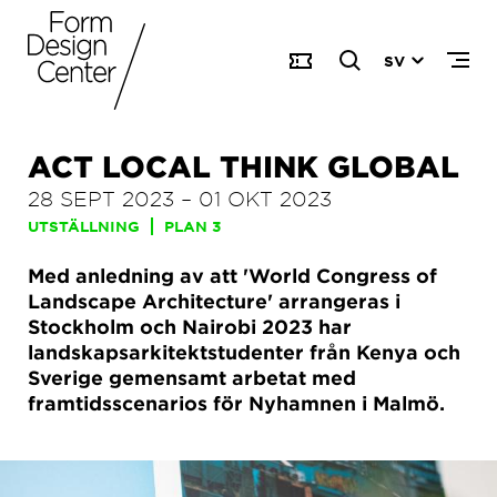
SV
ACT LOCAL THINK GLOBAL
28 SEPT 2023
–
01 OKT 2023
UTSTÄLLNING
PLAN 3
Med anledning av att 'World Congress of
Landscape Architecture' arrangeras i
Stockholm och Nairobi 2023 har
landskapsarkitektstudenter från Kenya och
Sverige gemensamt arbetat med
framtidsscenarios för Nyhamnen i Malmö.