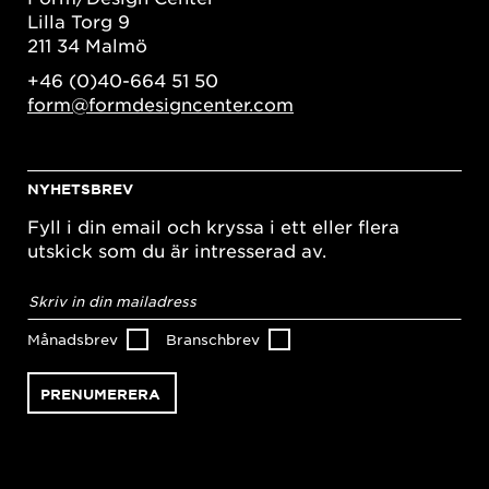
Lilla Torg 9
211 34 Malmö
+46 (0)40-664 51 50
form@formdesigncenter.com
NYHETSBREV
Fyll i din email och kryssa i ett eller flera
utskick som du är intresserad av.
E-
postadress
*
Månadsbrev
Branschbrev