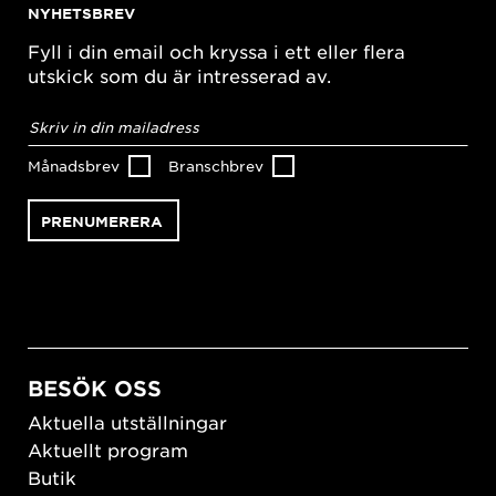
NYHETSBREV
Fyll i din email och kryssa i ett eller flera
utskick som du är intresserad av.
E-
postadress
*
Månadsbrev
Branschbrev
BESÖK OSS
Aktuella utställningar
Aktuellt program
Butik