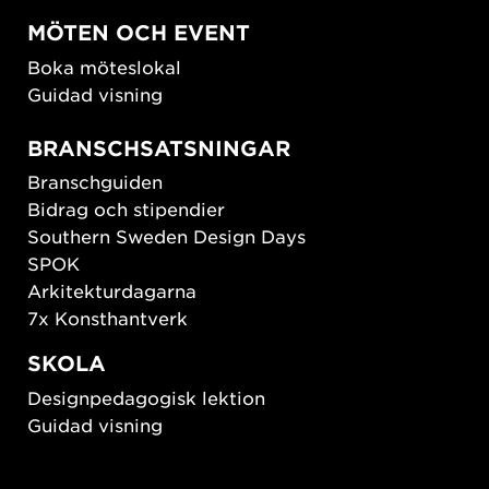
MÖTEN OCH EVENT
Boka möteslokal
Guidad visning
BRANSCHSATSNINGAR
Branschguiden
Bidrag och stipendier
Southern Sweden Design Days
SPOK
Arkitekturdagarna
7x Konsthantverk
SKOLA
Designpedagogisk lektion
Guidad visning
HÅLLBAR UTVECKLING