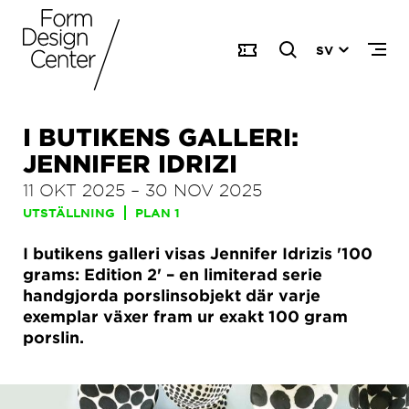
SV
I BUTIKENS GALLERI:
JENNIFER IDRIZI
11 OKT 2025
–
30 NOV 2025
UTSTÄLLNING
PLAN 1
I butikens galleri visas Jennifer Idrizis '100
grams: Edition 2' – en limiterad serie
handgjorda porslinsobjekt där varje
exemplar växer fram ur exakt 100 gram
porslin.