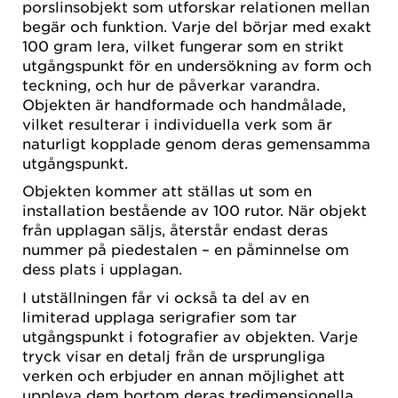
porslinsobjekt som utforskar relationen mellan
begär och funktion. Varje del börjar med exakt
100 gram lera, vilket fungerar som en strikt
utgångspunkt för en undersökning av form och
teckning, och hur de påverkar varandra.
Objekten är handformade och handmålade,
vilket resulterar i individuella verk som är
naturligt kopplade genom deras gemensamma
utgångspunkt.
Objekten kommer att ställas ut som en
installation bestående av 100 rutor. När objekt
från upplagan säljs, återstår endast deras
nummer på piedestalen – en påminnelse om
dess plats i upplagan.
I utställningen får vi också ta del av en
limiterad upplaga serigrafier som tar
utgångspunkt i fotografier av objekten. Varje
tryck visar en detalj från de ursprungliga
verken och erbjuder en annan möjlighet att
uppleva dem bortom deras tredimensionella