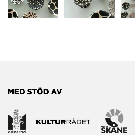
MED STÖD AV