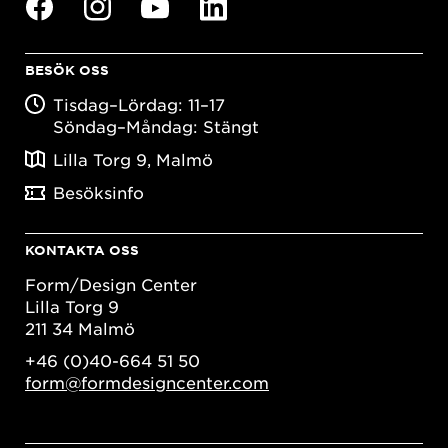
BESÖK OSS
Tisdag–Lördag: 11–17
Söndag–Måndag: Stängt
Lilla Torg 9, Malmö
Besöksinfo
KONTAKTA OSS
Form/Design Center
Lilla Torg 9
211 34 Malmö
+46 (0)40-664 51 50
form@formdesigncenter.com