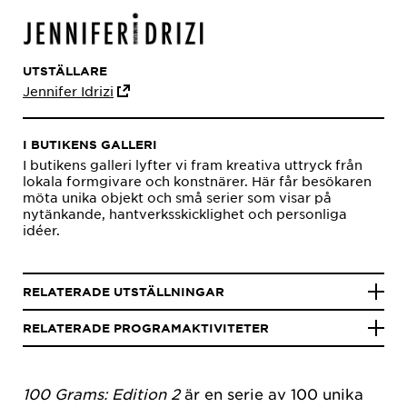
UTSTÄLLARE
Jennifer Idrizi
I BUTIKENS GALLERI
I butikens galleri lyfter vi fram kreativa uttryck från
lokala formgivare och konstnärer. Här får besökaren
möta unika objekt och små serier som visar på
nytänkande, hantverksskicklighet och personliga
idéer.
RELATERADE UTSTÄLLNINGAR
RELATERADE PROGRAMAKTIVITETER
100 Grams: Edition 2
är en serie av 100 unika