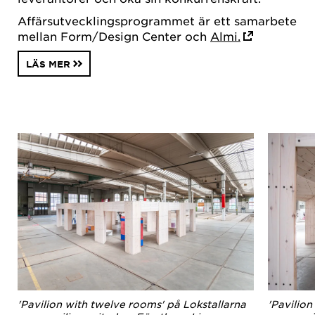
Affärsutvecklingsprogrammet är ett samarbete
mellan Form/Design Center och
Almi.
LÄS MER
'Pavilion with twelve rooms' på Lokstallarna
'Pavilion