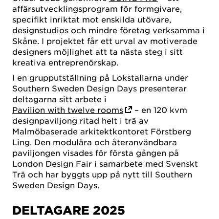
affärsutvecklingsprogram för formgivare,
specifikt inriktat mot enskilda utövare,
designstudios och mindre företag verksamma i
Skåne. I projektet får ett urval av motiverade
designers möjlighet att ta nästa steg i sitt
kreativa entreprenörskap.
I en grupputställning på Lokstallarna under
Southern Sweden Design Days presenterar
deltagarna sitt arbete i
Pavilion with twelve rooms
– en 120 kvm
designpaviljong ritad helt i trä av
Malmöbaserade arkitektkontoret Förstberg
Ling. Den modulära och återanvändbara
paviljongen visades för första gången på
London Design Fair i samarbete med Svenskt
Trä och har byggts upp på nytt till Southern
Sweden Design Days.
DELTAGARE 2025