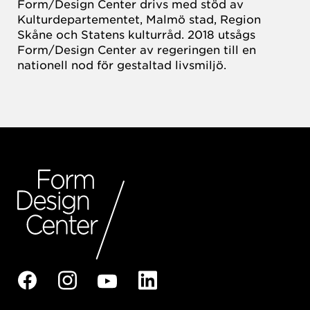
Form/Design Center drivs med stöd av
Kulturdepartementet, Malmö stad, Region
Skåne och Statens kulturråd. 2018 utsågs
Form/Design Center av regeringen till en
nationell nod för gestaltad livsmiljö.