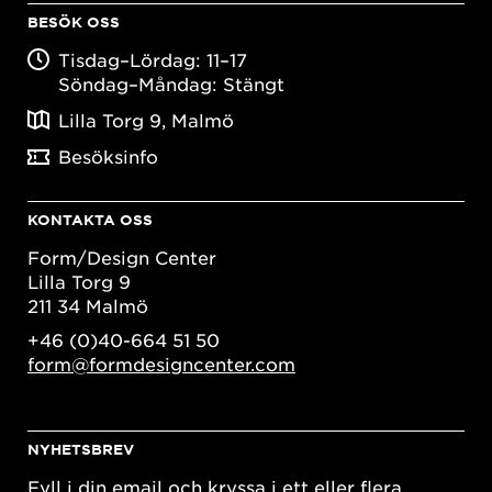
BESÖK OSS
Tisdag–Lördag: 11–17
Söndag–Måndag: Stängt
Lilla Torg 9, Malmö
Besöksinfo
KONTAKTA OSS
Form/Design Center
Lilla Torg 9
211 34 Malmö
+46 (0)40-664 51 50
form@formdesigncenter.com
NYHETSBREV
Fyll i din email och kryssa i ett eller flera