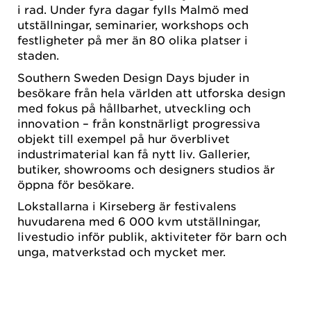
i rad. Under fyra dagar fylls Malmö med
utställningar, seminarier, workshops och
festligheter på mer än 80 olika platser i
staden.
Southern Sweden Design Days bjuder in
besökare från hela världen att utforska design
med fokus på hållbarhet, utveckling och
innovation – från konstnärligt progressiva
objekt till exempel på hur överblivet
industrimaterial kan få nytt liv. Gallerier,
butiker, showrooms och designers studios är
öppna för besökare.
Lokstallarna i Kirseberg är festivalens
huvudarena med 6 000 kvm utställningar,
livestudio inför publik, aktiviteter för barn och
unga, matverkstad och mycket mer.