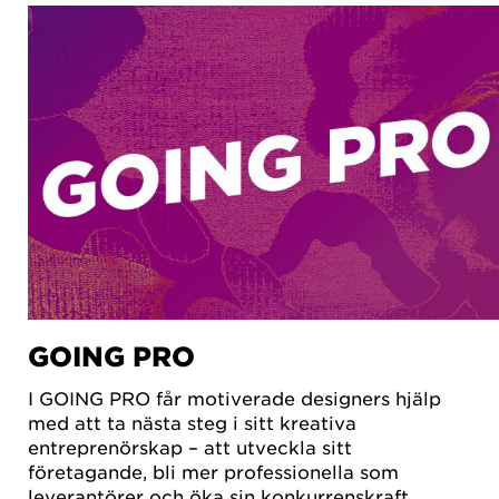
GOING PRO
I GOING PRO får motiverade designers hjälp
med att ta nästa steg i sitt kreativa
entreprenörskap – att utveckla sitt
företagande, bli mer professionella som
leverantörer och öka sin konkurrenskraft.