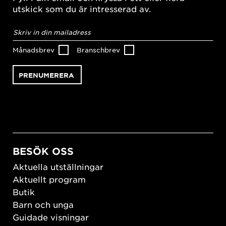
utskick som du är intresserad av.
E-
postadress
*
Månadsbrev
Branschbrev
BESÖK OSS
Aktuella utställningar
Aktuellt program
Butik
Barn och unga
Guidade visningar