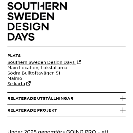
PLATS
Southern Sweden Design Days
Main Location, Lokstallarna
Södra Bulltoftavägen 51
Malmö
Se karta
RELATERADE UTSTÄLLNINGAR
RELATERADE PROJEKT
Under 2025 genomförs
GOING PRO
– ett