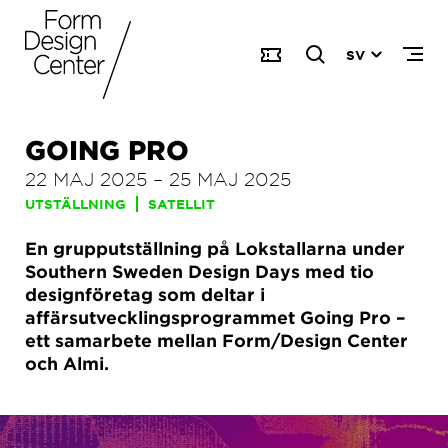
SV
GOING PRO
22 MAJ 2025
–
25 MAJ 2025
UTSTÄLLNING
SATELLIT
En grupputställning på Lokstallarna under
Southern Sweden Design Days med tio
designföretag som deltar i
affärsutvecklingsprogrammet Going Pro –
ett samarbete mellan Form/Design Center
och Almi.