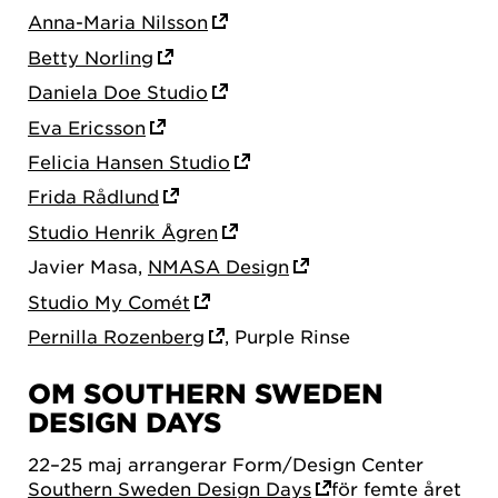
Anna-Maria Nilsson
Betty Norling
Daniela Doe Studio
Eva Ericsson
Felicia Hansen Studio
Frida Rådlund
Studio Henrik Ågren
Javier Masa,
NMASA Design
Studio My Comét
Pernilla Rozenberg
, Purple Rinse
OM SOUTHERN SWEDEN
DESIGN DAYS
22–25 maj arrangerar Form/Design Center
Southern Sweden Design Days
för femte året