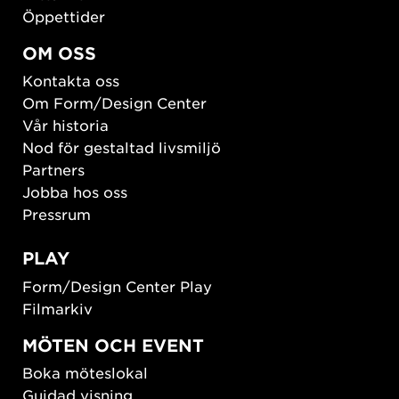
Öppettider
OM OSS
Kontakta oss
Om Form/Design Center
Vår historia
Nod för gestaltad livsmiljö
Partners
Jobba hos oss
Pressrum
PLAY
Form/Design Center Play
Filmarkiv
MÖTEN OCH EVENT
Boka möteslokal
Guidad visning