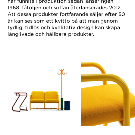
har funnits i produktion sedan lanseringen
1968, fåtöljen och soffan återlanserades 2012.
Att dessa produkter fortfarande säljer efter 50
år kan ses som ett kvitto på att man genom
tydlig, tidlös och kvalitativ design kan skapa
långlivade och hållbara produkter.