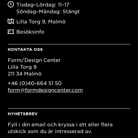
Tisdag–Lördag: 11–17
Söndag–Måndag: Stängt
Lilla Torg 9, Malmö
Besöksinfo
KONTAKTA OSS
Form/Design Center
Lilla Torg 9
211 34 Malmö
+46 (0)40-664 51 50
form@formdesigncenter.com
NYHETSBREV
Fyll i din email och kryssa i ett eller flera
utskick som du är intresserad av.