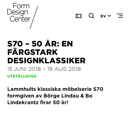
SV
S70 – 50 ÅR: EN
FÄRGSTARK
DESIGNKLASSIKER
15 JUNI 2018
–
19 AUG 2018
UTSTÄLLNING
Lammhults klassiska möbelserie S70
formgiven av Börge Lindau & Bo
Lindekrantz firar 50 år!