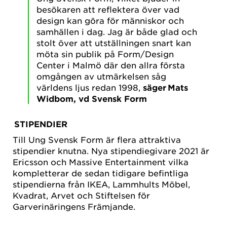
besökaren att reflektera över vad
design kan göra för människor och
samhällen i dag. Jag är både glad och
stolt över att utställningen snart kan
möta sin publik på Form/Design
Center i Malmö där den allra första
omgången av utmärkelsen såg
världens ljus redan 1998,
säger Mats
Widbom, vd Svensk Form
STIPENDIER
Till Ung Svensk Form är flera attraktiva
stipendier knutna. Nya stipendiegivare 2021 är
Ericsson och Massive Entertainment vilka
kompletterar de sedan tidigare befintliga
stipendierna från IKEA, Lammhults Möbel,
Kvadrat, Arvet och Stiftelsen för
Garverinäringens Främjande.