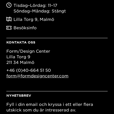
Tisdag–Lördag: 11–17
Söndag–Måndag: Stängt
Lilla Torg 9, Malmö
Besöksinfo
KONTAKTA OSS
Form/Design Center
Lilla Torg 9
211 34 Malmö
+46 (0)40-664 51 50
form@formdesigncenter.com
NYHETSBREV
Fyll i din email och kryssa i ett eller flera
utskick som du är intresserad av.