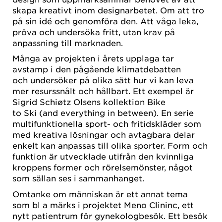
skapa kreativt inom designarbetet. Om att tro
på sin idé och genomföra den. Att våga leka,
pröva och undersöka fritt, utan krav på
anpassning till marknaden.
Många av projekten i årets upplaga tar
avstamp i den pågående klimatdebatten
och undersöker på olika sätt hur vi kan leva
mer resurssnålt och hållbart. Ett exempel är
Sigrid Schiøtz Olsens kollektion Bike
to Ski (and everything in between). En serie
multifunktionella sport- och fritidskläder som
med kreativa lösningar och avtagbara delar
enkelt kan anpassas till olika sporter. Form och
funktion är utvecklade utifrån den kvinnliga
kroppens former och rörelsemönster, något
som sällan ses i sammanhanget.
Omtanke om människan är ett annat tema
som bl a märks i projektet Meno Clininc, ett
nytt patientrum för gynekologbesök. Ett besök