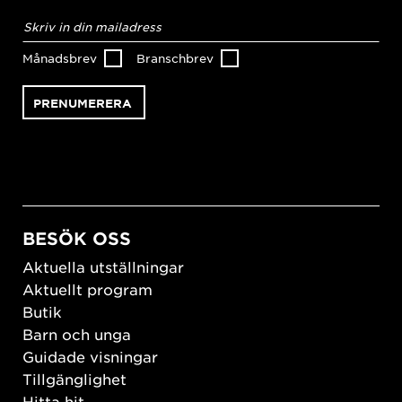
E-
postadress
*
Månadsbrev
Branschbrev
BESÖK OSS
Aktuella utställningar
Aktuellt program
Butik
Barn och unga
Guidade visningar
Tillgänglighet
Hitta hit