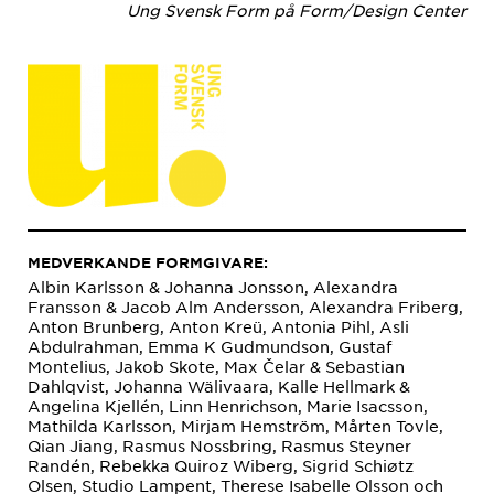
Ung Svensk Form på Form/Design Center
MEDVERKANDE FORMGIVARE:
Albin Karlsson & Johanna Jonsson, Alexandra
Fransson & Jacob Alm Andersson, Alexandra Friberg,
Anton Brunberg, Anton Kreü, Antonia Pihl, Asli
Abdulrahman, Emma K Gudmundson, Gustaf
Montelius, Jakob Skote, Max Čelar & Sebastian
Dahlqvist, Johanna Wälivaara, Kalle Hellmark &
Angelina Kjellén, Linn Henrichson, Marie Isacsson,
Mathilda Karlsson, Mirjam Hemström, Mårten Tovle,
Qian Jiang, Rasmus Nossbring, Rasmus Steyner
Randén, Rebekka Quiroz Wiberg, Sigrid Schiøtz
Olsen, Studio Lampent, Therese Isabelle Olsson och