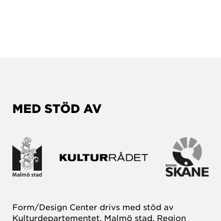
MED STÖD AV
Form/Design Center drivs med stöd av
Kulturdepartementet, Malmö stad, Region