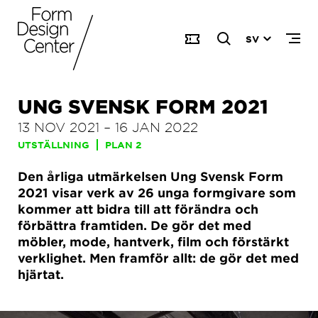
SV
UNG SVENSK FORM 2021
13 NOV 2021
–
16 JAN 2022
UTSTÄLLNING
PLAN 2
Den årliga utmärkelsen Ung Svensk Form
2021 visar verk av 26 unga formgivare som
kommer att bidra till att förändra och
förbättra framtiden. De gör det med
möbler, mode, hantverk, film och förstärkt
verklighet. Men framför allt: de gör det med
hjärtat.