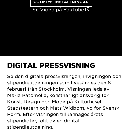
COOKIES-INSTÄLLNINGAR
Se Video på YouTube
DIGITAL PRESSVISNING
Se den digitala pressvisningen, invigningen och
stipendieutdelningen som livesändes den 8
februari från Stockholm. Visningen leds av
Maria Patomella, konstnärligt ansvarig för
Konst, Design och Mode på Kulturhuset
Stadsteatern och Mats Widbom, vd för Svensk
Form. Efter visningen tillkännages årets
stipendiater, följt av en digital
stipendieutdelning.