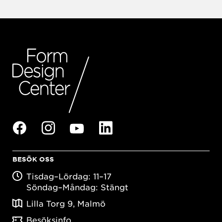
BESÖK OSS
Tisdag–Lördag: 11–17
Söndag–Måndag: Stängt
Lilla Torg 9, Malmö
Besöksinfo