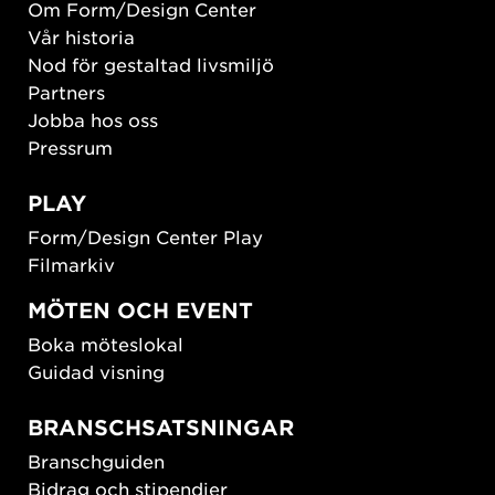
Om Form/Design Center
Vår historia
Nod för gestaltad livsmiljö
Partners
Jobba hos oss
Pressrum
PLAY
Form/Design Center Play
Filmarkiv
MÖTEN OCH EVENT
Boka möteslokal
Guidad visning
BRANSCHSATSNINGAR
Branschguiden
Bidrag och stipendier